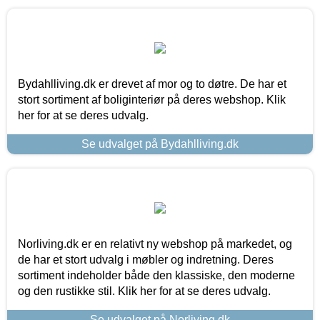
Bydahlliving.dk er drevet af mor og to døtre. De har et
stort sortiment af boliginteriør på deres webshop. Klik
her for at se deres udvalg.
Se udvalget på Bydahlliving.dk
Norliving.dk er en relativt ny webshop på markedet, og
de har et stort udvalg i møbler og indretning. Deres
sortiment indeholder både den klassiske, den moderne
og den rustikke stil. Klik her for at se deres udvalg.
Se udvalget på Norliving.dk