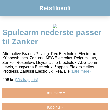
Retsfilosofi
Spulearm nederste passer
til Zanker
Alternative Brands:Privileg, Rex Electrolux, Electrolux,
Küppersbusch, Zanussi, AEG Electrolux, Pelgrim, Lux,
Zanker, Rosenlew, Lloyds, Juno Electrolux, AEG, John
Lewis, Husqvarna Electrolux, Zoppas, Elektro Helios,
Progress, Zanussi Electrolux, Ikea, Ele
(Læs mere)
206
kr.
(Vis fragtpris)
Læs mere »
Køb nu »