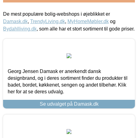
De mest populære bolig-webshops i øjeblikket er
Damask.dk
,
TrendyLiving.dk
,
MyHomeMøbler.dk
og
Bydahlliving.dk
, som alle har et stort sortiment til gode priser.
Georg Jensen Damask er anerkendt dansk
designbrand, og i deres sortiment finder du produkter til
badet, bordet, køkkenet, sengen og andet tilbehør. Klik
her for at se deres udvalg.
Se udvalget på Damask.dk