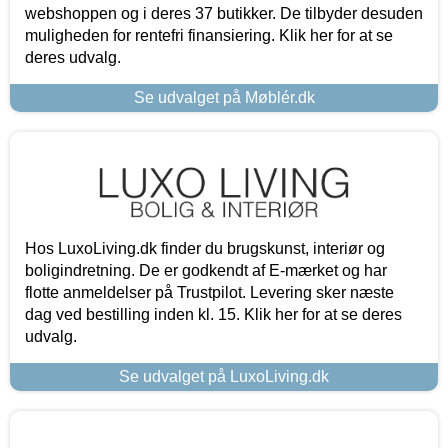
webshoppen og i deres 37 butikker. De tilbyder desuden
muligheden for rentefri finansiering. Klik her for at se
deres udvalg.
Se udvalget på Møblér.dk
Hos LuxoLiving.dk finder du brugskunst, interiør og
boligindretning. De er godkendt af E-mærket og har
flotte anmeldelser på Trustpilot. Levering sker næste
dag ved bestilling inden kl. 15. Klik her for at se deres
udvalg.
Se udvalget på LuxoLiving.dk