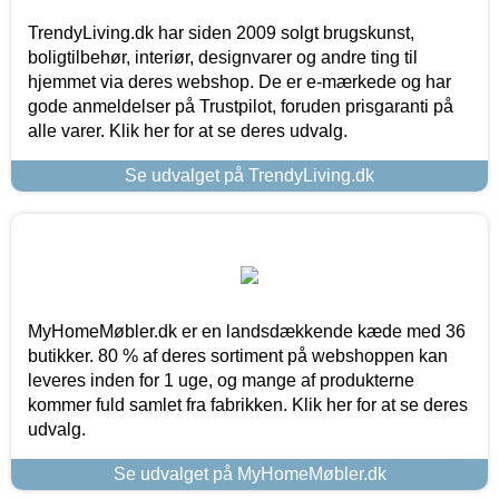
TrendyLiving.dk har siden 2009 solgt brugskunst,
boligtilbehør, interiør, designvarer og andre ting til
hjemmet via deres webshop. De er e-mærkede og har
gode anmeldelser på Trustpilot, foruden prisgaranti på
alle varer. Klik her for at se deres udvalg.
Se udvalget på TrendyLiving.dk
MyHomeMøbler.dk er en landsdækkende kæde med 36
butikker. 80 % af deres sortiment på webshoppen kan
leveres inden for 1 uge, og mange af produkterne
kommer fuld samlet fra fabrikken. Klik her for at se deres
udvalg.
Se udvalget på MyHomeMøbler.dk