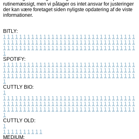
rutinemæssigt, men vi påtager os intet ansvar for justeringer
der kan være foretaget siden nyligste opdatering af de viste
informationer.
BITLY:
1
1
1
1
1
1
1
1
1
1
1
1
1
1
1
1
1
1
1
1
1
1
1
1
1
1
1
1
1
1
1
1
1
1
1
1
1
1
1
1
1
1
1
1
1
1
1
1
1
1
1
1
1
1
1
1
1
1
1
1
1
1
1
1
1
1
1
1
1
1
1
1
1
1
1
1
1
1
1
1
1
1
1
1
1
1
1
1
1
1
1
1
1
1
1
1
1
1
1
1
SPOTIFY:
1
1
1
1
1
1
1
1
1
1
1
1
1
1
1
1
1
1
1
1
1
1
1
1
1
1
1
1
1
1
1
1
1
1
1
1
1
1
1
1
1
1
1
1
1
1
1
1
1
1
1
1
1
1
1
1
1
1
1
1
1
1
1
1
1
1
1
1
1
1
1
1
1
1
1
1
1
1
1
1
1
1
1
1
1
1
1
1
1
1
1
1
1
1
1
1
1
1
1
1
CUTTLY BIO:
1
1
1
1
1
1
1
1
1
1
1
1
1
1
1
1
1
1
1
1
1
1
1
1
1
1
1
1
1
1
1
1
1
1
1
1
1
1
1
1
1
1
1
1
1
1
1
1
1
1
1
1
1
1
1
1
1
1
1
1
1
1
1
1
1
1
1
1
1
1
1
1
1
1
1
1
1
1
1
1
1
1
1
1
1
1
1
1
1
1
1
1
1
1
1
1
1
1
1
1
1
CUTTLY OLD:
1
1
1
1
1
1
1
1
1
1
1
MEDIUM: