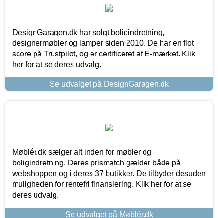
DesignGaragen.dk har solgt boligindretning,
designermøbler og lamper siden 2010. De har en flot
score på Trustpilot, og er certificeret af E-mærket. Klik
her for at se deres udvalg.
Se udvalget på DesignGaragen.dk
Møblér.dk sælger alt inden for møbler og
boligindretning. Deres prismatch gælder både på
webshoppen og i deres 37 butikker. De tilbyder desuden
muligheden for rentefri finansiering. Klik her for at se
deres udvalg.
Se udvalget på Møblér.dk