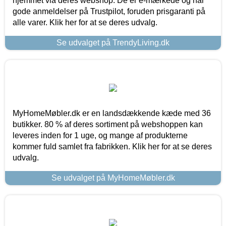
hjemmet via deres webshop. De er e-mærkede og har
gode anmeldelser på Trustpilot, foruden prisgaranti på
alle varer. Klik her for at se deres udvalg.
Se udvalget på TrendyLiving.dk
MyHomeMøbler.dk er en landsdækkende kæde med 36
butikker. 80 % af deres sortiment på webshoppen kan
leveres inden for 1 uge, og mange af produkterne
kommer fuld samlet fra fabrikken. Klik her for at se deres
udvalg.
Se udvalget på MyHomeMøbler.dk