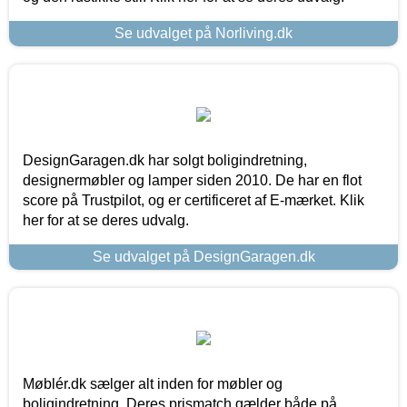
Se udvalget på Norliving.dk
DesignGaragen.dk har solgt boligindretning,
designermøbler og lamper siden 2010. De har en flot
score på Trustpilot, og er certificeret af E-mærket. Klik
her for at se deres udvalg.
Se udvalget på DesignGaragen.dk
Møblér.dk sælger alt inden for møbler og
boligindretning. Deres prismatch gælder både på