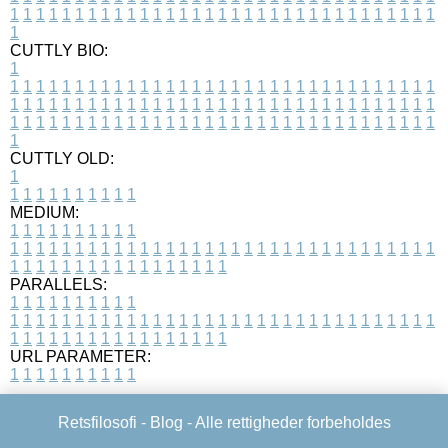
1
1
1
1
1
1
1
1
1
1
1
1
1
1
1
1
1
1
1
1
1
1
1
1
1
1
1
1
1
1
1
1
1
1
CUTTLY BIO:
1
1
1
1
1
1
1
1
1
1
1
1
1
1
1
1
1
1
1
1
1
1
1
1
1
1
1
1
1
1
1
1
1
1
1
1
1
1
1
1
1
1
1
1
1
1
1
1
1
1
1
1
1
1
1
1
1
1
1
1
1
1
1
1
1
1
1
1
1
1
1
1
1
1
1
1
1
1
1
1
1
1
1
1
1
1
1
1
1
1
1
1
1
1
1
1
1
1
1
1
1
CUTTLY OLD:
1
1
1
1
1
1
1
1
1
1
1
MEDIUM:
1
1
1
1
1
1
1
1
1
1
1
1
1
1
1
1
1
1
1
1
1
1
1
1
1
1
1
1
1
1
1
1
1
1
1
1
1
1
1
1
1
1
1
1
1
1
1
1
1
1
1
1
1
1
1
1
1
1
1
1
PARALLELS:
1
1
1
1
1
1
1
1
1
1
1
1
1
1
1
1
1
1
1
1
1
1
1
1
1
1
1
1
1
1
1
1
1
1
1
1
1
1
1
1
1
1
1
1
1
1
1
1
1
1
1
1
1
1
1
1
1
1
1
1
URL PARAMETER:
1
1
1
1
1
1
1
1
1
1
Retsfilosofi -
Blog
- Alle rettigheder forbeholdes