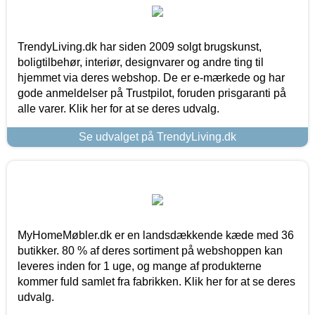
TrendyLiving.dk har siden 2009 solgt brugskunst,
boligtilbehør, interiør, designvarer og andre ting til
hjemmet via deres webshop. De er e-mærkede og har
gode anmeldelser på Trustpilot, foruden prisgaranti på
alle varer. Klik her for at se deres udvalg.
Se udvalget på TrendyLiving.dk
MyHomeMøbler.dk er en landsdækkende kæde med 36
butikker. 80 % af deres sortiment på webshoppen kan
leveres inden for 1 uge, og mange af produkterne
kommer fuld samlet fra fabrikken. Klik her for at se deres
udvalg.