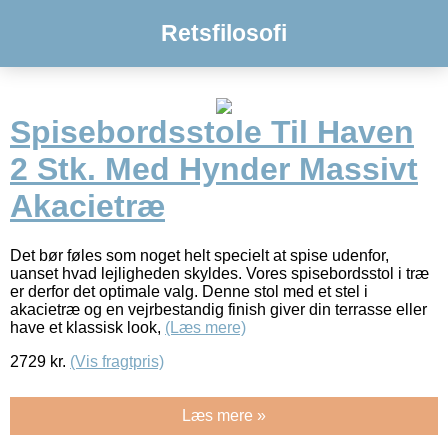
Retsfilosofi
Spisebordsstole Til Haven
2 Stk. Med Hynder Massivt
Akacietræ
Det bør føles som noget helt specielt at spise udenfor,
uanset hvad lejligheden skyldes. Vores spisebordsstol i træ
er derfor det optimale valg. Denne stol med et stel i
akacietræ og en vejrbestandig finish giver din terrasse eller
have et klassisk look,
(Læs mere)
2729
kr.
(Vis fragtpris)
Læs mere »