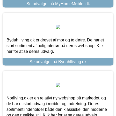
Se udvalget på MyHomeMøbler.dk
Bydahlliving.dk er drevet af mor og to døtre. De har et
stort sortiment af boliginteriør på deres webshop. Klik
her for at se deres udvalg.
Se udvalget på Bydahlliving.dk
Norliving.dk er en relativt ny webshop på markedet, og
de har et stort udvalg i møbler og indretning. Deres
sortiment indeholder både den klassiske, den moderne
og den rustikke stil. Klik her for at se deres udvalg.