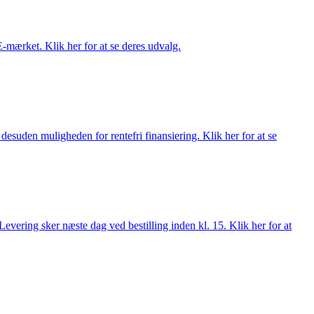
E-mærket. Klik her for at se deres udvalg.
esuden muligheden for rentefri finansiering. Klik her for at se
evering sker næste dag ved bestilling inden kl. 15. Klik her for at