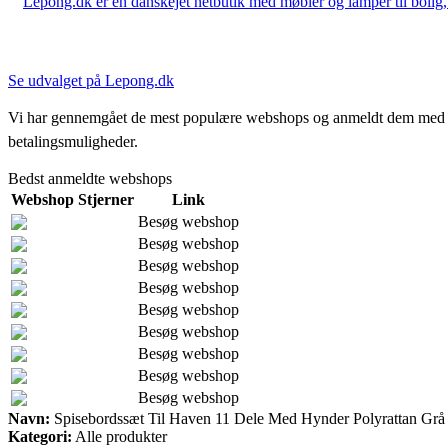
Lepong.dk er en danskejet netbutik med møbler og lamper til bolig, h
Se udvalget på Lepong.dk
Vi har gennemgået de mest populære webshops og anmeldt dem med stjern
betalingsmuligheder.
Bedst anmeldte webshops
Webshop
Stjerner
Link
Besøg webshop
Besøg webshop
Besøg webshop
Besøg webshop
Besøg webshop
Besøg webshop
Besøg webshop
Besøg webshop
Besøg webshop
Navn:
Spisebordssæt Til Haven 11 Dele Med Hynder Polyrattan Grå
Kategori:
Alle produkter