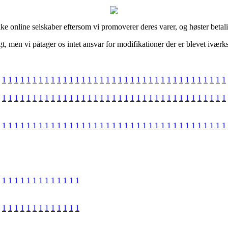
e online selskaber eftersom vi promoverer deres varer, og høster betal
 men vi påtager os intet ansvar for modifikationer der er blevet iværks
1
1
1
1
1
1
1
1
1
1
1
1
1
1
1
1
1
1
1
1
1
1
1
1
1
1
1
1
1
1
1
1
1
1
1
1
1
1
1
1
1
1
1
1
1
1
1
1
1
1
1
1
1
1
1
1
1
1
1
1
1
1
1
1
1
1
1
1
1
1
1
1
1
1
1
1
1
1
1
1
1
1
1
1
1
1
1
1
1
1
1
1
1
1
1
1
1
1
1
1
1
1
1
1
1
1
1
1
1
1
1
1
1
1
1
1
1
1
1
1
1
1
1
1
1
1
1
1
1
1
1
1
1
1
1
1
1