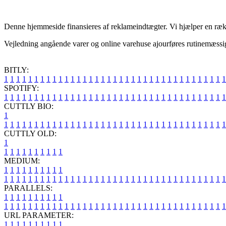
Denne hjemmeside finansieres af reklameindtægter. Vi hjælper en rækk
Vejledning angående varer og online varehuse ajourføres rutinemæssigt,
BITLY:
1
1
1
1
1
1
1
1
1
1
1
1
1
1
1
1
1
1
1
1
1
1
1
1
1
1
1
1
1
1
1
1
1
1
1
1
1
SPOTIFY:
1
1
1
1
1
1
1
1
1
1
1
1
1
1
1
1
1
1
1
1
1
1
1
1
1
1
1
1
1
1
1
1
1
1
1
1
1
CUTTLY BIO:
1
1
1
1
1
1
1
1
1
1
1
1
1
1
1
1
1
1
1
1
1
1
1
1
1
1
1
1
1
1
1
1
1
1
1
1
1
1
CUTTLY OLD:
1
1
1
1
1
1
1
1
1
1
1
MEDIUM:
1
1
1
1
1
1
1
1
1
1
1
1
1
1
1
1
1
1
1
1
1
1
1
1
1
1
1
1
1
1
1
1
1
1
1
1
1
1
1
1
1
1
1
1
1
1
1
PARALLELS:
1
1
1
1
1
1
1
1
1
1
1
1
1
1
1
1
1
1
1
1
1
1
1
1
1
1
1
1
1
1
1
1
1
1
1
1
1
1
1
1
1
1
1
1
1
1
1
URL PARAMETER:
1
1
1
1
1
1
1
1
1
1