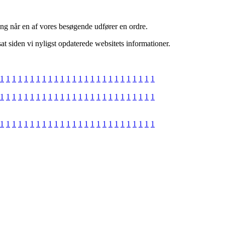
ing når en af vores besøgende udfører en ordre.
at siden vi nyligst opdaterede websitets informationer.
1
1
1
1
1
1
1
1
1
1
1
1
1
1
1
1
1
1
1
1
1
1
1
1
1
1
1
1
1
1
1
1
1
1
1
1
1
1
1
1
1
1
1
1
1
1
1
1
1
1
1
1
1
1
1
1
1
1
1
1
1
1
1
1
1
1
1
1
1
1
1
1
1
1
1
1
1
1