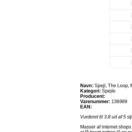
Navn:
Spejl, The Loop,
Kategori:
Spejle
Producent:
Varenummer:
136989
EAN:
Vurderet til
3.8
ud af 5 st
Masser af internet shops