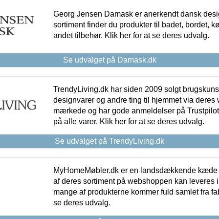
Georg Jensen Damask er anerkendt dansk desig
sortiment finder du produkter til badet, bordet, 
andet tilbehør. Klik her for at se deres udvalg.
Se udvalget på Damask.dk
TrendyLiving.dk har siden 2009 solgt brugskunst, 
designvarer og andre ting til hjemmet via deres
mærkede og har gode anmeldelser på Trustpilot,
på alle varer. Klik her for at se deres udvalg.
Se udvalget på TrendyLiving.dk
MyHomeMøbler.dk er en landsdækkende kæde m
af deres sortiment på webshoppen kan leveres i
mange af produkterne kommer fuld samlet fra fabr
se deres udvalg.