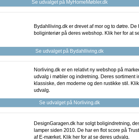
Se udvalget på MyHomeMøbler.dk
Bydahlliving.dk er drevet af mor og to døtre. De h
boliginteriør på deres webshop. Klik her for at s
Se udvalget på Bydahlliving.dk
Norliving.dk er en relativt ny webshop på markede
udvalg i møbler og indretning. Deres sortiment
klassiske, den moderne og den rustikke stil. Klik
udvalg.
Se udvalget på Norliving.dk
DesignGaragen.dk har solgt boligindretning, d
lamper siden 2010. De har en flot score på Trustpi
af E-mærket. Klik her for at se deres udvalg.