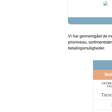
Vi har gennemgået de mes
prisniveau, sortimentstø
betalingsmuligheder.
We