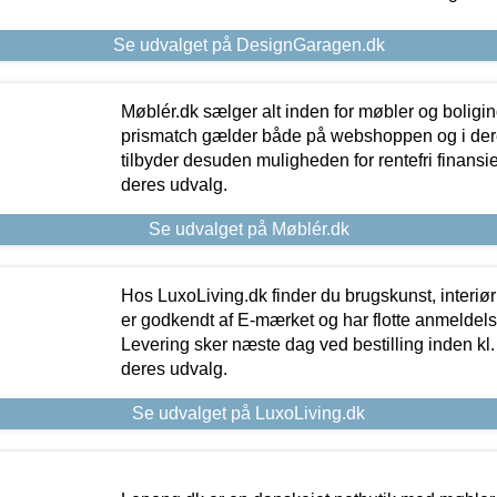
Se udvalget på DesignGaragen.dk
Møblér.dk sælger alt inden for møbler og boligi
prismatch gælder både på webshoppen og i dere
tilbyder desuden muligheden for rentefri finansier
deres udvalg.
Se udvalget på Møblér.dk
Hos LuxoLiving.dk finder du brugskunst, interiør
er godkendt af E-mærket og har flotte anmeldelse
Levering sker næste dag ved bestilling inden kl. 1
deres udvalg.
Se udvalget på LuxoLiving.dk