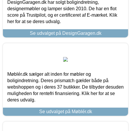
DesignGaragen.dk har solgt boligindretning,
designermøbler og lamper siden 2010. De har en flot
score på Trustpilot, og er certificeret af E-mærket. Klik
her for at se deres udvalg.
Se udvalget på DesignGaragen.dk
Møblér.dk sælger alt inden for møbler og
boligindretning. Deres prismatch gælder både på
webshoppen og i deres 37 butikker. De tilbyder desuden
muligheden for rentefri finansiering. Klik her for at se
deres udvalg.
Se udvalget på Møblér.dk