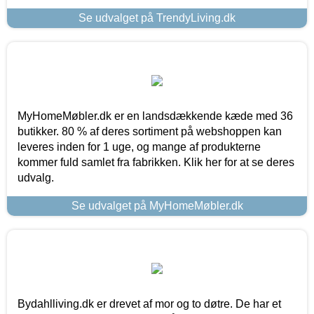
Se udvalget på TrendyLiving.dk
MyHomeMøbler.dk er en landsdækkende kæde med 36
butikker. 80 % af deres sortiment på webshoppen kan
leveres inden for 1 uge, og mange af produkterne
kommer fuld samlet fra fabrikken. Klik her for at se deres
udvalg.
Se udvalget på MyHomeMøbler.dk
Bydahlliving.dk er drevet af mor og to døtre. De har et