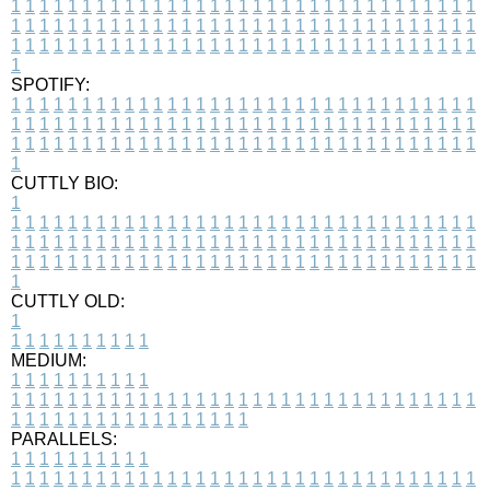
1
1
1
1
1
1
1
1
1
1
1
1
1
1
1
1
1
1
1
1
1
1
1
1
1
1
1
1
1
1
1
1
1
1
1
1
1
1
1
1
1
1
1
1
1
1
1
1
1
1
1
1
1
1
1
1
1
1
1
1
1
1
1
1
1
1
1
1
1
1
1
1
1
1
1
1
1
1
1
1
1
1
1
1
1
1
1
1
1
1
1
1
1
1
1
1
1
1
1
1
SPOTIFY:
1
1
1
1
1
1
1
1
1
1
1
1
1
1
1
1
1
1
1
1
1
1
1
1
1
1
1
1
1
1
1
1
1
1
1
1
1
1
1
1
1
1
1
1
1
1
1
1
1
1
1
1
1
1
1
1
1
1
1
1
1
1
1
1
1
1
1
1
1
1
1
1
1
1
1
1
1
1
1
1
1
1
1
1
1
1
1
1
1
1
1
1
1
1
1
1
1
1
1
1
CUTTLY BIO:
1
1
1
1
1
1
1
1
1
1
1
1
1
1
1
1
1
1
1
1
1
1
1
1
1
1
1
1
1
1
1
1
1
1
1
1
1
1
1
1
1
1
1
1
1
1
1
1
1
1
1
1
1
1
1
1
1
1
1
1
1
1
1
1
1
1
1
1
1
1
1
1
1
1
1
1
1
1
1
1
1
1
1
1
1
1
1
1
1
1
1
1
1
1
1
1
1
1
1
1
1
CUTTLY OLD:
1
1
1
1
1
1
1
1
1
1
1
MEDIUM:
1
1
1
1
1
1
1
1
1
1
1
1
1
1
1
1
1
1
1
1
1
1
1
1
1
1
1
1
1
1
1
1
1
1
1
1
1
1
1
1
1
1
1
1
1
1
1
1
1
1
1
1
1
1
1
1
1
1
1
1
PARALLELS:
1
1
1
1
1
1
1
1
1
1
1
1
1
1
1
1
1
1
1
1
1
1
1
1
1
1
1
1
1
1
1
1
1
1
1
1
1
1
1
1
1
1
1