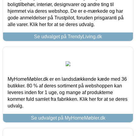
boligtilbehør, interiør, designvarer og andre ting til
hjemmet via deres webshop. De er e-mærkede og har
gode anmeldelser på Trustpilot, foruden prisgaranti på
alle varer. Klik her for at se deres udvalg.
Se udvalget på TrendyLiving.dk
MyHomeMøbler.dk er en landsdækkende kæde med 36
butikker. 80 % af deres sortiment på webshoppen kan
leveres inden for 1 uge, og mange af produkterne
kommer fuld samlet fra fabrikken. Klik her for at se deres
udvalg.
Se udvalget på MyHomeMøbler.dk