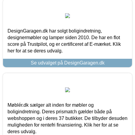
DesignGaragen.dk har solgt boligindretning,
designermøbler og lamper siden 2010. De har en flot
score på Trustpilot, og er certificeret af E-mærket. Klik
her for at se deres udvalg.
Se udvalget på DesignGaragen.dk
Møblér.dk sælger alt inden for møbler og
boligindretning. Deres prismatch gælder både på
webshoppen og i deres 37 butikker. De tilbyder desuden
muligheden for rentefri finansiering. Klik her for at se
deres udvalg.