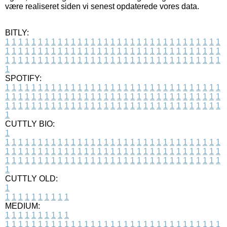
være realiseret siden vi senest opdaterede vores data.
BITLY:
1
1
1
1
1
1
1
1
1
1
1
1
1
1
1
1
1
1
1
1
1
1
1
1
1
1
1
1
1
1
1
1
1
1
1
1
1
1
1
1
1
1
1
1
1
1
1
1
1
1
1
1
1
1
1
1
1
1
1
1
1
1
1
1
1
1
1
1
1
1
1
1
1
1
1
1
1
1
1
1
1
1
1
1
1
1
1
1
1
1
1
1
1
1
1
1
1
1
1
1
SPOTIFY:
1
1
1
1
1
1
1
1
1
1
1
1
1
1
1
1
1
1
1
1
1
1
1
1
1
1
1
1
1
1
1
1
1
1
1
1
1
1
1
1
1
1
1
1
1
1
1
1
1
1
1
1
1
1
1
1
1
1
1
1
1
1
1
1
1
1
1
1
1
1
1
1
1
1
1
1
1
1
1
1
1
1
1
1
1
1
1
1
1
1
1
1
1
1
1
1
1
1
1
1
CUTTLY BIO:
1
1
1
1
1
1
1
1
1
1
1
1
1
1
1
1
1
1
1
1
1
1
1
1
1
1
1
1
1
1
1
1
1
1
1
1
1
1
1
1
1
1
1
1
1
1
1
1
1
1
1
1
1
1
1
1
1
1
1
1
1
1
1
1
1
1
1
1
1
1
1
1
1
1
1
1
1
1
1
1
1
1
1
1
1
1
1
1
1
1
1
1
1
1
1
1
1
1
1
1
1
CUTTLY OLD:
1
1
1
1
1
1
1
1
1
1
1
MEDIUM:
1
1
1
1
1
1
1
1
1
1
1
1
1
1
1
1
1
1
1
1
1
1
1
1
1
1
1
1
1
1
1
1
1
1
1
1
1
1
1
1
1
1
1