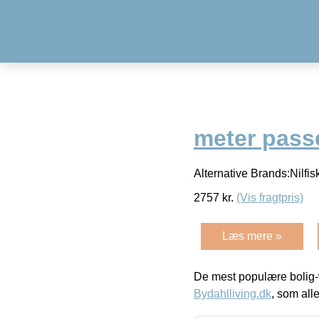
meter passer
Alternative Brands:Nilfis
2757
kr.
(Vis fragtpris)
Læs mere »
De mest populære bolig-
Bydahlliving.dk
, som alle