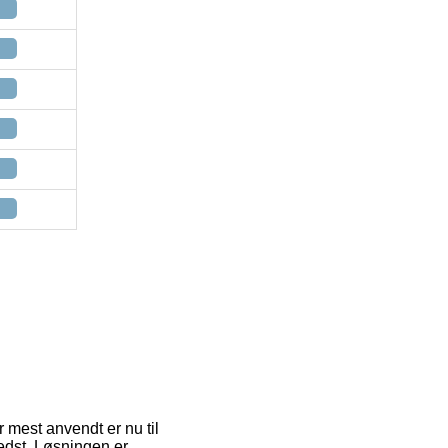
r mest anvendt er nu til
edst. Løsningen er