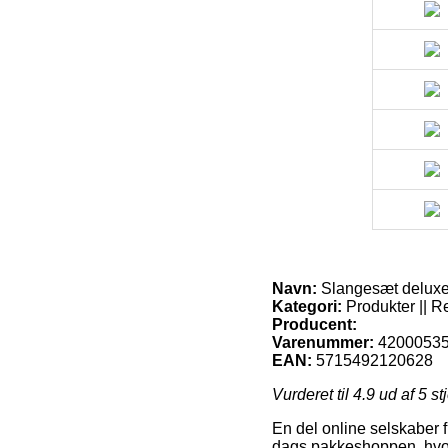
Navn:
Slangesæt deluxe 1
Kategori:
Produkter || R
Producent:
Varenummer:
42000535 
EAN:
5715492120628
Vurderet til
4.9
ud af 5 st
En del online selskaber fr
dags pakkeshoppen, hvor