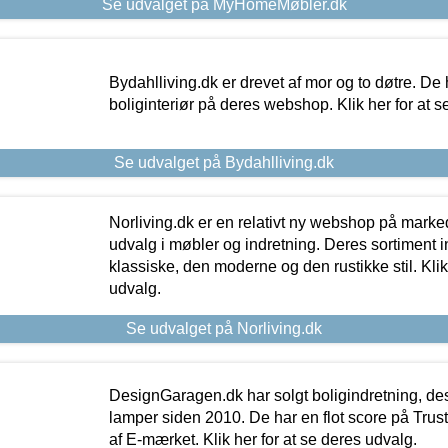
Se udvalget på MyHomeMøbler.dk
Bydahlliving.dk er drevet af mor og to døtre. De h
boliginteriør på deres webshop. Klik her for at s
Se udvalget på Bydahlliving.dk
Norliving.dk er en relativt ny webshop på markede
udvalg i møbler og indretning. Deres sortiment
klassiske, den moderne og den rustikke stil. Klik
udvalg.
Se udvalget på Norliving.dk
DesignGaragen.dk har solgt boligindretning, d
lamper siden 2010. De har en flot score på Trustpi
af E-mærket. Klik her for at se deres udvalg.