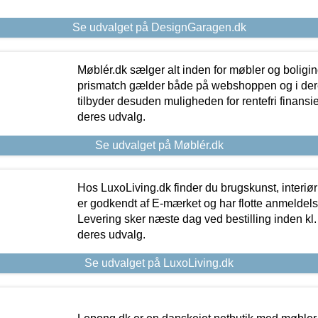
Se udvalget på DesignGaragen.dk
Møblér.dk sælger alt inden for møbler og boligi
prismatch gælder både på webshoppen og i dere
tilbyder desuden muligheden for rentefri finansier
deres udvalg.
Se udvalget på Møblér.dk
Hos LuxoLiving.dk finder du brugskunst, interiør
er godkendt af E-mærket og har flotte anmeldelse
Levering sker næste dag ved bestilling inden kl. 1
deres udvalg.
Se udvalget på LuxoLiving.dk