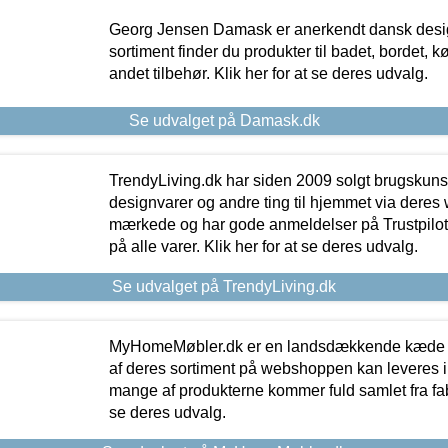
Georg Jensen Damask er anerkendt dansk desig
sortiment finder du produkter til badet, bordet, 
andet tilbehør. Klik her for at se deres udvalg.
Se udvalget på Damask.dk
TrendyLiving.dk har siden 2009 solgt brugskunst, 
designvarer og andre ting til hjemmet via deres
mærkede og har gode anmeldelser på Trustpilot,
på alle varer. Klik her for at se deres udvalg.
Se udvalget på TrendyLiving.dk
MyHomeMøbler.dk er en landsdækkende kæde m
af deres sortiment på webshoppen kan leveres i
mange af produkterne kommer fuld samlet fra fabr
se deres udvalg.