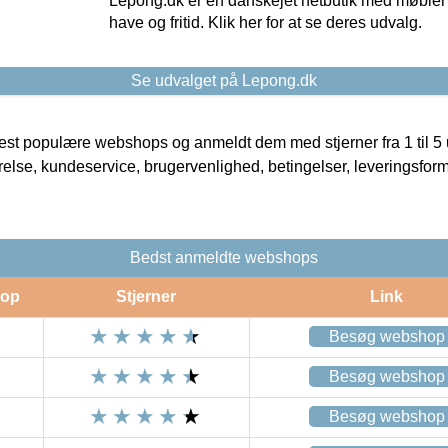
Lepong.dk er en danskejet netbutik med møbler o
have og fritid. Klik her for at se deres udvalg.
Se udvalget på Lepong.dk
t populære webshops og anmeldt dem med stjerner fra 1 til 5 ud
rrelse, kundeservice, brugervenlighed, betingelser, leveringsfor
Bedst anmeldte webshops
op
Stjerner
Link
Besøg webshop
Besøg webshop
Besøg webshop