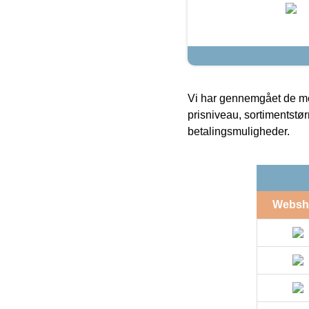
Vi har gennemgået de mes
prisniveau, sortimentstø
betalingsmuligheder.
Websh