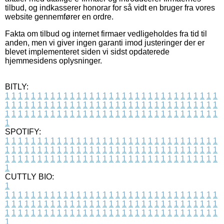
tilbud, og indkasserer honorar for så vidt en bruger fra vores
website gennemfører en ordre.
Fakta om tilbud og internet firmaer vedligeholdes fra tid til
anden, men vi giver ingen garanti imod justeringer der er
blevet implementeret siden vi sidst opdaterede
hjemmesidens oplysninger.
BITLY:
1
1
1
1
1
1
1
1
1
1
1
1
1
1
1
1
1
1
1
1
1
1
1
1
1
1
1
1
1
1
1
1
1
1
1
1
1
1
1
1
1
1
1
1
1
1
1
1
1
1
1
1
1
1
1
1
1
1
1
1
1
1
1
1
1
1
1
1
1
1
1
1
1
1
1
1
1
1
1
1
1
1
1
1
1
1
1
1
1
1
1
1
1
1
1
1
1
1
1
1
SPOTIFY:
1
1
1
1
1
1
1
1
1
1
1
1
1
1
1
1
1
1
1
1
1
1
1
1
1
1
1
1
1
1
1
1
1
1
1
1
1
1
1
1
1
1
1
1
1
1
1
1
1
1
1
1
1
1
1
1
1
1
1
1
1
1
1
1
1
1
1
1
1
1
1
1
1
1
1
1
1
1
1
1
1
1
1
1
1
1
1
1
1
1
1
1
1
1
1
1
1
1
1
1
CUTTLY BIO:
1
1
1
1
1
1
1
1
1
1
1
1
1
1
1
1
1
1
1
1
1
1
1
1
1
1
1
1
1
1
1
1
1
1
1
1
1
1
1
1
1
1
1
1
1
1
1
1
1
1
1
1
1
1
1
1
1
1
1
1
1
1
1
1
1
1
1
1
1
1
1
1
1
1
1
1
1
1
1
1
1
1
1
1
1
1
1
1
1
1
1
1
1
1
1
1
1
1
1
1
1