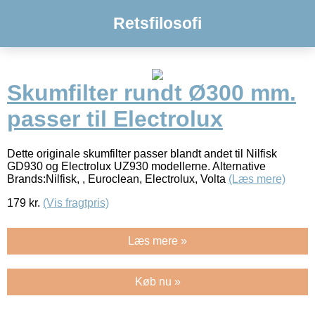
Retsfilosofi
Skumfilter rundt Ø300 mm.
passer til Electrolux
Dette originale skumfilter passer blandt andet til Nilfisk
GD930 og Electrolux UZ930 modellerne. Alternative
Brands:Nilfisk, , Euroclean, Electrolux, Volta
(Læs mere)
179
kr.
(Vis fragtpris)
Læs mere »
Køb nu »