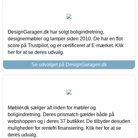
DesignGaragen.dk har solgt boligindretning,
designermøbler og lamper siden 2010. De har en flot
score på Trustpilot, og er certificeret af E-mærket. Klik
her for at se deres udvalg.
Se udvalget på DesignGaragen.dk
Møblér.dk sælger alt inden for møbler og
boligindretning. Deres prismatch gælder både på
webshoppen og i deres 37 butikker. De tilbyder desuden
muligheden for rentefri finansiering. Klik her for at se
deres udvalg.