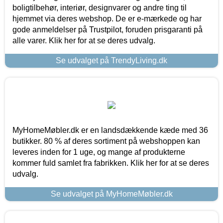
boligtilbehør, interiør, designvarer og andre ting til
hjemmet via deres webshop. De er e-mærkede og har
gode anmeldelser på Trustpilot, foruden prisgaranti på
alle varer. Klik her for at se deres udvalg.
Se udvalget på TrendyLiving.dk
MyHomeMøbler.dk er en landsdækkende kæde med 36
butikker. 80 % af deres sortiment på webshoppen kan
leveres inden for 1 uge, og mange af produkterne
kommer fuld samlet fra fabrikken. Klik her for at se deres
udvalg.
Se udvalget på MyHomeMøbler.dk