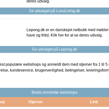
deres udvalg.
Se udvalget på LuxoLiving.dk
Lepong.dk er en danskejet netbutik med møbler o
have og fritid. Klik her for at se deres udvalg.
Se udvalget på Lepong.dk
t populære webshops og anmeldt dem med stjerner fra 1 til 5 ud
rrelse, kundeservice, brugervenlighed, betingelser, leveringsfor
Bedst anmeldte webshops
op
Stjerner
Link