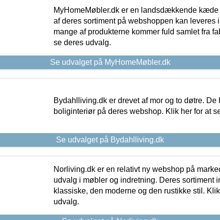
MyHomeMøbler.dk er en landsdækkende kæde m
af deres sortiment på webshoppen kan leveres i
mange af produkterne kommer fuld samlet fra fabr
se deres udvalg.
Se udvalget på MyHomeMøbler.dk
Bydahlliving.dk er drevet af mor og to døtre. De h
boliginteriør på deres webshop. Klik her for at s
Se udvalget på Bydahlliving.dk
Norliving.dk er en relativt ny webshop på markede
udvalg i møbler og indretning. Deres sortiment
klassiske, den moderne og den rustikke stil. Klik
udvalg.