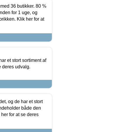
ed 36 butikker. 80 %
nden for 1 uge, og
ikken. Klik her for at
ar et stort sortiment af
e deres udvalg.
t, og de har et stort
 indeholder både den
 her for at se deres