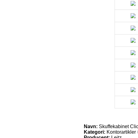
Navn:
Skuffekabinet Clic
Kategori:
Kontorartikler
Producent:
Leitz