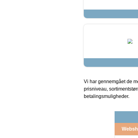
Vi har gennemgået de mes
prisniveau, sortimentstø
betalingsmuligheder.
Websh