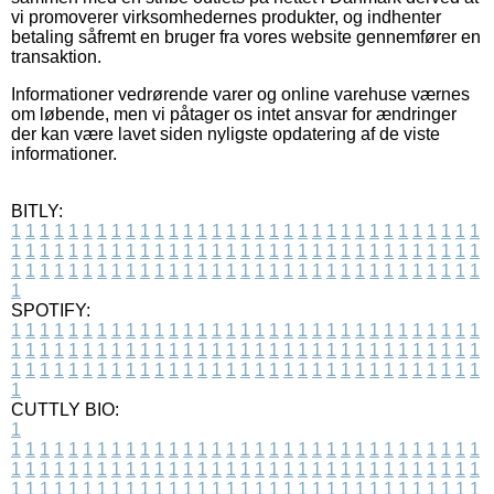
vi promoverer virksomhedernes produkter, og indhenter
betaling såfremt en bruger fra vores website gennemfører en
transaktion.
Informationer vedrørende varer og online varehuse værnes
om løbende, men vi påtager os intet ansvar for ændringer
der kan være lavet siden nyligste opdatering af de viste
informationer.
BITLY:
1
1
1
1
1
1
1
1
1
1
1
1
1
1
1
1
1
1
1
1
1
1
1
1
1
1
1
1
1
1
1
1
1
1
1
1
1
1
1
1
1
1
1
1
1
1
1
1
1
1
1
1
1
1
1
1
1
1
1
1
1
1
1
1
1
1
1
1
1
1
1
1
1
1
1
1
1
1
1
1
1
1
1
1
1
1
1
1
1
1
1
1
1
1
1
1
1
1
1
1
SPOTIFY:
1
1
1
1
1
1
1
1
1
1
1
1
1
1
1
1
1
1
1
1
1
1
1
1
1
1
1
1
1
1
1
1
1
1
1
1
1
1
1
1
1
1
1
1
1
1
1
1
1
1
1
1
1
1
1
1
1
1
1
1
1
1
1
1
1
1
1
1
1
1
1
1
1
1
1
1
1
1
1
1
1
1
1
1
1
1
1
1
1
1
1
1
1
1
1
1
1
1
1
1
CUTTLY BIO:
1
1
1
1
1
1
1
1
1
1
1
1
1
1
1
1
1
1
1
1
1
1
1
1
1
1
1
1
1
1
1
1
1
1
1
1
1
1
1
1
1
1
1
1
1
1
1
1
1
1
1
1
1
1
1
1
1
1
1
1
1
1
1
1
1
1
1
1
1
1
1
1
1
1
1
1
1
1
1
1
1
1
1
1
1
1
1
1
1
1
1
1
1
1
1
1
1
1
1
1