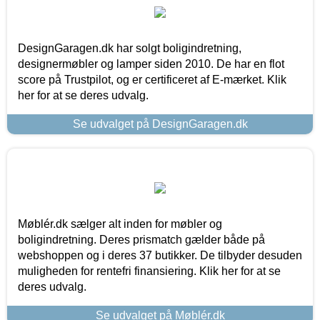
DesignGaragen.dk har solgt boligindretning,
designermøbler og lamper siden 2010. De har en flot
score på Trustpilot, og er certificeret af E-mærket. Klik
her for at se deres udvalg.
Se udvalget på DesignGaragen.dk
Møblér.dk sælger alt inden for møbler og
boligindretning. Deres prismatch gælder både på
webshoppen og i deres 37 butikker. De tilbyder desuden
muligheden for rentefri finansiering. Klik her for at se
deres udvalg.
Se udvalget på Møblér.dk