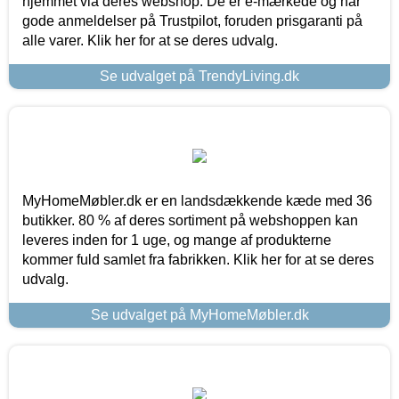
hjemmet via deres webshop. De er e-mærkede og har
gode anmeldelser på Trustpilot, foruden prisgaranti på
alle varer. Klik her for at se deres udvalg.
Se udvalget på TrendyLiving.dk
MyHomeMøbler.dk er en landsdækkende kæde med 36
butikker. 80 % af deres sortiment på webshoppen kan
leveres inden for 1 uge, og mange af produkterne
kommer fuld samlet fra fabrikken. Klik her for at se deres
udvalg.
Se udvalget på MyHomeMøbler.dk