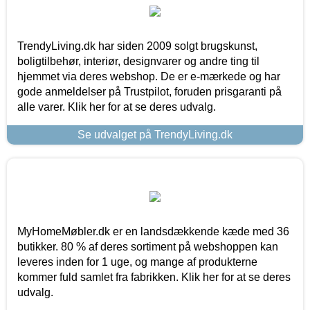
TrendyLiving.dk har siden 2009 solgt brugskunst,
boligtilbehør, interiør, designvarer og andre ting til
hjemmet via deres webshop. De er e-mærkede og har
gode anmeldelser på Trustpilot, foruden prisgaranti på
alle varer. Klik her for at se deres udvalg.
Se udvalget på TrendyLiving.dk
MyHomeMøbler.dk er en landsdækkende kæde med 36
butikker. 80 % af deres sortiment på webshoppen kan
leveres inden for 1 uge, og mange af produkterne
kommer fuld samlet fra fabrikken. Klik her for at se deres
udvalg.