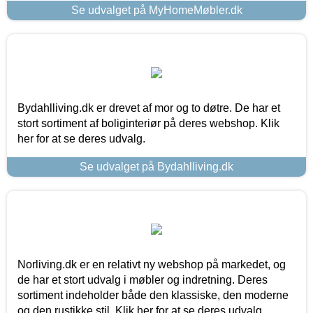
Se udvalget på MyHomeMøbler.dk
Bydahlliving.dk er drevet af mor og to døtre. De har et
stort sortiment af boliginteriør på deres webshop. Klik
her for at se deres udvalg.
Se udvalget på Bydahlliving.dk
Norliving.dk er en relativt ny webshop på markedet, og
de har et stort udvalg i møbler og indretning. Deres
sortiment indeholder både den klassiske, den moderne
og den rustikke stil. Klik her for at se deres udvalg.