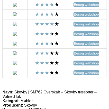
Besøg webshop
Besøg webshop
Besøg webshop
Besøg webshop
Besøg webshop
Besøg webshop
Besøg webshop
Besøg webshop
Navn:
Skovby | SM762 Overskab – Skovby træsorter –
Valnød lak
Kategori:
Møbler
Producent:
Skovby