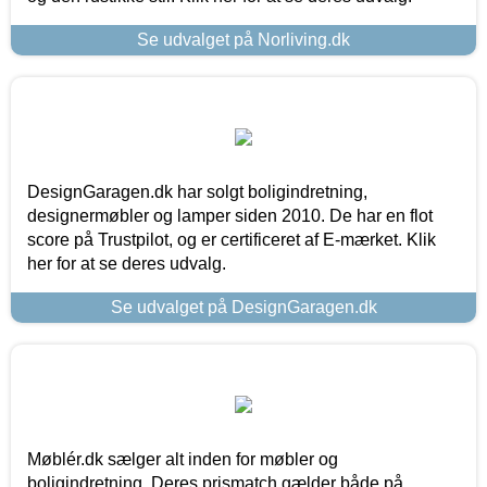
Se udvalget på Norliving.dk
DesignGaragen.dk har solgt boligindretning,
designermøbler og lamper siden 2010. De har en flot
score på Trustpilot, og er certificeret af E-mærket. Klik
her for at se deres udvalg.
Se udvalget på DesignGaragen.dk
Møblér.dk sælger alt inden for møbler og
boligindretning. Deres prismatch gælder både på