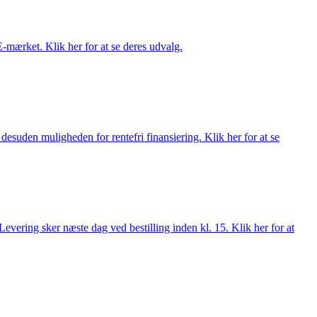
E-mærket. Klik her for at se deres udvalg.
esuden muligheden for rentefri finansiering. Klik her for at se
evering sker næste dag ved bestilling inden kl. 15. Klik her for at