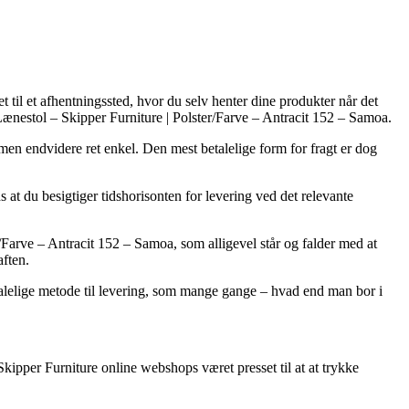
t til et afhentningssted, hvor du selv henter dine produkter når det
 Lænestol – Skipper Furniture | Polster/Farve – Antracit 152 – Samoa.
 men endvidere ret enkel. Den mest betalelige form for fragt er dog
at du besigtiger tidshorisonten for levering ved det relevante
/Farve – Antracit 152 – Samoa, som alligevel står og falder med at
aften.
betalelige metode til levering, som mange gange – hvad end man bor i
Skipper Furniture online webshops været presset til at at trykke