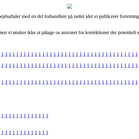
dsaftaler med en del forhandlere på nettet idet vi publicerer forretning
 vi ønsker ikke at påtage os ansvaret for korrektioner der potentielt e
1
1
1
1
1
1
1
1
1
1
1
1
1
1
1
1
1
1
1
1
1
1
1
1
1
1
1
1
1
1
1
1
1
1
1
1
1
1
1
1
1
1
1
1
1
1
1
1
1
1
1
1
1
1
1
1
1
1
1
1
1
1
1
1
1
1
1
1
1
1
1
1
1
1
1
1
1
1
1
1
1
1
1
1
1
1
1
1
1
1
1
1
1
1
1
1
1
1
1
1
1
1
1
1
1
1
1
1
1
1
1
1
1
1
1
1
1
1
1
1
1
1
1
1
1
1
1
1
1
1
1
1
1
1
1
1
1