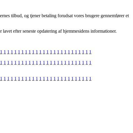
ernes tilbud, og tjener betaling forudsat vores brugere gennemfører et
r lavet efter seneste opdatering af hjemmesidens informationer.
1
1
1
1
1
1
1
1
1
1
1
1
1
1
1
1
1
1
1
1
1
1
1
1
1
1
1
1
1
1
1
1
1
1
1
1
1
1
1
1
1
1
1
1
1
1
1
1
1
1
1
1
1
1
1
1
1
1
1
1
1
1
1
1
1
1
1
1
1
1
1
1
1
1
1
1
1
1