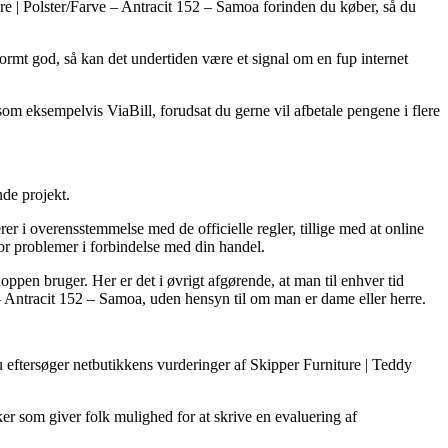
re | Polster/Farve – Antracit 152 – Samoa forinden du køber, så du
normt god, så kan det undertiden være et signal om en fup internet
som eksempelvis ViaBill, forudsat du gerne vil afbetale pengene i flere
de projekt.
er i overensstemmelse med de officielle regler, tillige med at online
r problemer i forbindelse med din handel.
oppen bruger. Her er det i øvrigt afgørende, at man til enhver tid
e – Antracit 152 – Samoa, uden hensyn til om man er dame eller herre.
u eftersøger netbutikkens vurderinger af Skipper Furniture | Teddy
ker som giver folk mulighed for at skrive en evaluering af