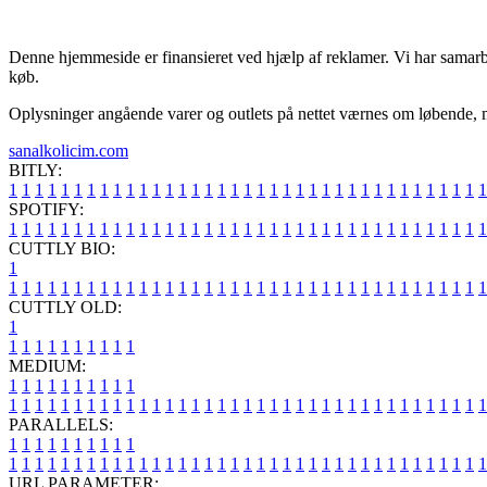
Denne hjemmeside er finansieret ved hjælp af reklamer. Vi har samarbej
køb.
Oplysninger angående varer og outlets på nettet værnes om løbende, men
sanalkolicim.com
BITLY:
1
1
1
1
1
1
1
1
1
1
1
1
1
1
1
1
1
1
1
1
1
1
1
1
1
1
1
1
1
1
1
1
1
1
1
1
1
SPOTIFY:
1
1
1
1
1
1
1
1
1
1
1
1
1
1
1
1
1
1
1
1
1
1
1
1
1
1
1
1
1
1
1
1
1
1
1
1
1
CUTTLY BIO:
1
1
1
1
1
1
1
1
1
1
1
1
1
1
1
1
1
1
1
1
1
1
1
1
1
1
1
1
1
1
1
1
1
1
1
1
1
1
CUTTLY OLD:
1
1
1
1
1
1
1
1
1
1
1
MEDIUM:
1
1
1
1
1
1
1
1
1
1
1
1
1
1
1
1
1
1
1
1
1
1
1
1
1
1
1
1
1
1
1
1
1
1
1
1
1
1
1
1
1
1
1
1
1
1
1
PARALLELS:
1
1
1
1
1
1
1
1
1
1
1
1
1
1
1
1
1
1
1
1
1
1
1
1
1
1
1
1
1
1
1
1
1
1
1
1
1
1
1
1
1
1
1
1
1
1
1
URL PARAMETER: