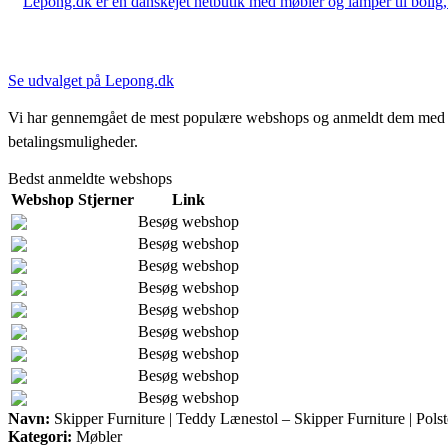
Lepong.dk er en danskejet netbutik med møbler og lamper til bolig, h
Se udvalget på Lepong.dk
Vi har gennemgået de mest populære webshops og anmeldt dem med stjern
betalingsmuligheder.
Bedst anmeldte webshops
Webshop
Stjerner
Link
Besøg webshop
Besøg webshop
Besøg webshop
Besøg webshop
Besøg webshop
Besøg webshop
Besøg webshop
Besøg webshop
Besøg webshop
Navn:
Skipper Furniture | Teddy Lænestol – Skipper Furniture | Pols
Kategori:
Møbler