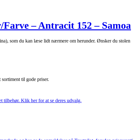
r/Farve – Antracit 152 – Samoa
nilina), som du kan læse lidt nærmere om herunder. Ønsker du stolen
t sortiment til gode priser.
tilbehør. Klik her for at se deres udvalg.