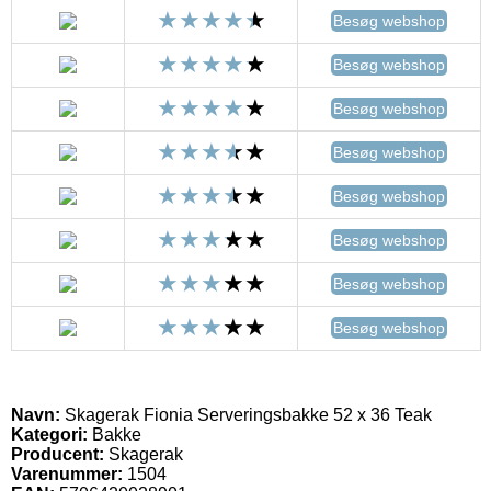
Besøg webshop
Besøg webshop
Besøg webshop
Besøg webshop
Besøg webshop
Besøg webshop
Besøg webshop
Besøg webshop
Navn:
Skagerak Fionia Serveringsbakke 52 x 36 Teak
Kategori:
Bakke
Producent:
Skagerak
Varenummer:
1504