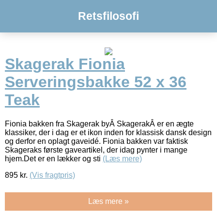
Retsfilosofi
Skagerak Fionia
Serveringsbakke 52 x 36
Teak
Fionia bakken fra Skagerak byÂ SkagerakÂ er en ægte
klassiker, der i dag er et ikon inden for klassisk dansk design
og derfor en oplagt gaveidé. Fionia bakken var faktisk
Skageraks første gaveartikel, der idag pynter i mange
hjem.Det er en lækker og sti
(Læs mere)
895
kr.
(Vis fragtpris)
Læs mere »