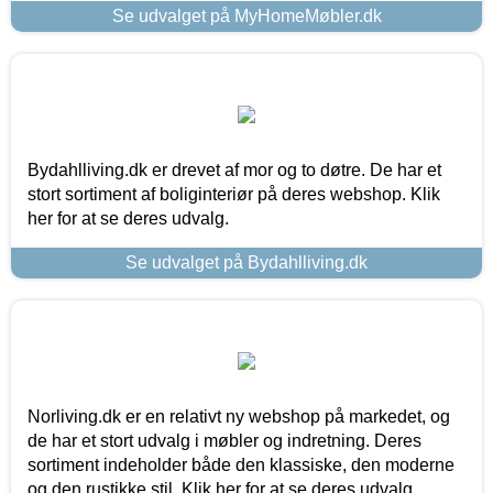
Se udvalget på MyHomeMøbler.dk
Bydahlliving.dk er drevet af mor og to døtre. De har et
stort sortiment af boliginteriør på deres webshop. Klik
her for at se deres udvalg.
Se udvalget på Bydahlliving.dk
Norliving.dk er en relativt ny webshop på markedet, og
de har et stort udvalg i møbler og indretning. Deres
sortiment indeholder både den klassiske, den moderne
og den rustikke stil. Klik her for at se deres udvalg.