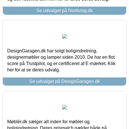
Se udvalget på Norliving.dk
DesignGaragen.dk har solgt boligindretning,
designermøbler og lamper siden 2010. De har en flot
score på Trustpilot, og er certificeret af E-mærket. Klik
her for at se deres udvalg.
Se udvalget på DesignGaragen.dk
Møblér.dk sælger alt inden for møbler og
boligindretning. Deres prismatch gælder både på