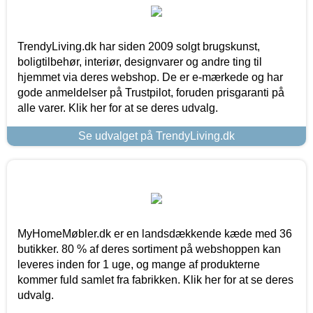
TrendyLiving.dk har siden 2009 solgt brugskunst,
boligtilbehør, interiør, designvarer og andre ting til
hjemmet via deres webshop. De er e-mærkede og har
gode anmeldelser på Trustpilot, foruden prisgaranti på
alle varer. Klik her for at se deres udvalg.
Se udvalget på TrendyLiving.dk
MyHomeMøbler.dk er en landsdækkende kæde med 36
butikker. 80 % af deres sortiment på webshoppen kan
leveres inden for 1 uge, og mange af produkterne
kommer fuld samlet fra fabrikken. Klik her for at se deres
udvalg.