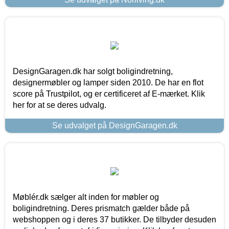
DesignGaragen.dk har solgt boligindretning,
designermøbler og lamper siden 2010. De har en flot
score på Trustpilot, og er certificeret af E-mærket. Klik
her for at se deres udvalg.
Se udvalget på DesignGaragen.dk
Møblér.dk sælger alt inden for møbler og
boligindretning. Deres prismatch gælder både på
webshoppen og i deres 37 butikker. De tilbyder desuden