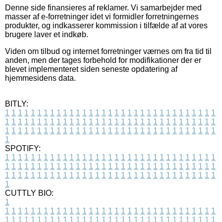
Denne side finansieres af reklamer. Vi samarbejder med
masser af e-forretninger idet vi formidler forretningernes
produkter, og indkasserer kommission i tilfælde af at vores
brugere laver et indkøb.
Viden om tilbud og internet forretninger værnes om fra tid til
anden, men der tages forbehold for modifikationer der er
blevet implementeret siden seneste opdatering af
hjemmesidens data.
BITLY:
1
1
1
1
1
1
1
1
1
1
1
1
1
1
1
1
1
1
1
1
1
1
1
1
1
1
1
1
1
1
1
1
1
1
1
1
1
1
1
1
1
1
1
1
1
1
1
1
1
1
1
1
1
1
1
1
1
1
1
1
1
1
1
1
1
1
1
1
1
1
1
1
1
1
1
1
1
1
1
1
1
1
1
1
1
1
1
1
1
1
1
1
1
1
1
1
1
1
1
1
SPOTIFY:
1
1
1
1
1
1
1
1
1
1
1
1
1
1
1
1
1
1
1
1
1
1
1
1
1
1
1
1
1
1
1
1
1
1
1
1
1
1
1
1
1
1
1
1
1
1
1
1
1
1
1
1
1
1
1
1
1
1
1
1
1
1
1
1
1
1
1
1
1
1
1
1
1
1
1
1
1
1
1
1
1
1
1
1
1
1
1
1
1
1
1
1
1
1
1
1
1
1
1
1
CUTTLY BIO:
1
1
1
1
1
1
1
1
1
1
1
1
1
1
1
1
1
1
1
1
1
1
1
1
1
1
1
1
1
1
1
1
1
1
1
1
1
1
1
1
1
1
1
1
1
1
1
1
1
1
1
1
1
1
1
1
1
1
1
1
1
1
1
1
1
1
1