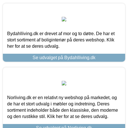
Bydahlliving.dk er drevet af mor og to døtre. De har et
stort sortiment af boliginteriør på deres webshop. Klik
her for at se deres udvalg.
Se udvalget på Bydahlliving.dk
Norliving.dk er en relativt ny webshop på markedet, og
de har et stort udvalg i møbler og indretning. Deres
sortiment indeholder både den klassiske, den moderne
og den rustikke stil. Klik her for at se deres udvalg.
Se udvalget på Norliving.dk