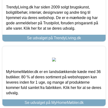
TrendyLiving.dk har siden 2009 solgt brugskunst,
boligtilbehør, interiør, designvarer og andre ting til
hjemmet via deres webshop. De er e-mærkede og har
gode anmeldelser på Trustpilot, foruden prisgaranti på
alle varer. Klik her for at se deres udvalg.
Se udvalget på TrendyLiving.dk
MyHomeMøbler.dk er en landsdækkende kæde med 36
butikker. 80 % af deres sortiment på webshoppen kan
leveres inden for 1 uge, og mange af produkterne
kommer fuld samlet fra fabrikken. Klik her for at se deres
udvalg.
Se udvalget på MyHomeMøbler.dk