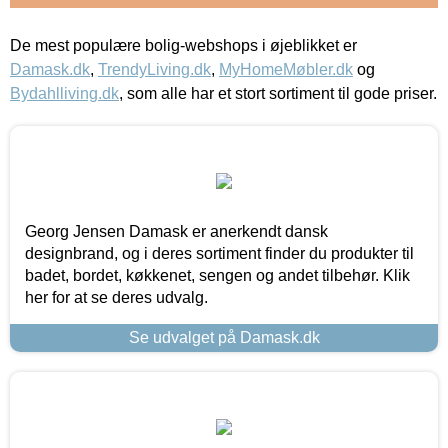
De mest populære bolig-webshops i øjeblikket er
Damask.dk
,
TrendyLiving.dk
,
MyHomeMøbler.dk
og
Bydahlliving.dk
, som alle har et stort sortiment til gode priser.
Georg Jensen Damask er anerkendt dansk
designbrand, og i deres sortiment finder du produkter til
badet, bordet, køkkenet, sengen og andet tilbehør. Klik
her for at se deres udvalg.
Se udvalget på Damask.dk