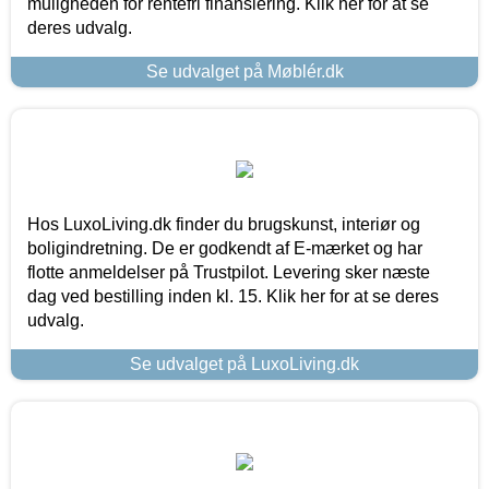
muligheden for rentefri finansiering. Klik her for at se
deres udvalg.
Se udvalget på Møblér.dk
Hos LuxoLiving.dk finder du brugskunst, interiør og
boligindretning. De er godkendt af E-mærket og har
flotte anmeldelser på Trustpilot. Levering sker næste
dag ved bestilling inden kl. 15. Klik her for at se deres
udvalg.
Se udvalget på LuxoLiving.dk