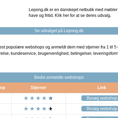
Lepong.dk er en danskejet netbutik med møbler o
have og fritid. Klik her for at se deres udvalg.
Se udvalget på Lepong.dk
t populære webshops og anmeldt dem med stjerner fra 1 til 5 ud
rrelse, kundeservice, brugervenlighed, betingelser, leveringsfor
Bedst anmeldte webshops
op
Stjerner
Link
Besøg webshop
Besøg webshop