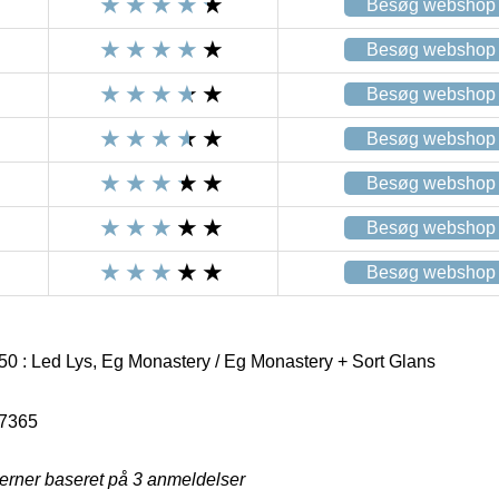
Besøg webshop
Besøg webshop
Besøg webshop
Besøg webshop
Besøg webshop
Besøg webshop
Besøg webshop
 : Led Lys, Eg Monastery / Eg Monastery + Sort Glans
7365
jerner baseret på
3
anmeldelser