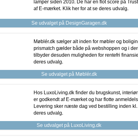
lamper siden 2010. De har en flot score på Trustpi
af E-mærket. Klik her for at se deres udvalg.
Se udvalget på DesignGaragen.dk
Møblér.dk sælger alt inden for møbler og boligi
prismatch gælder både på webshoppen og i dere
tilbyder desuden muligheden for rentefri finansier
deres udvalg.
Se udvalget på Møblér.dk
Hos LuxoLiving.dk finder du brugskunst, interiør
er godkendt af E-mærket og har flotte anmeldelse
Levering sker næste dag ved bestilling inden kl. 1
deres udvalg.
Se udvalget på LuxoLiving.dk