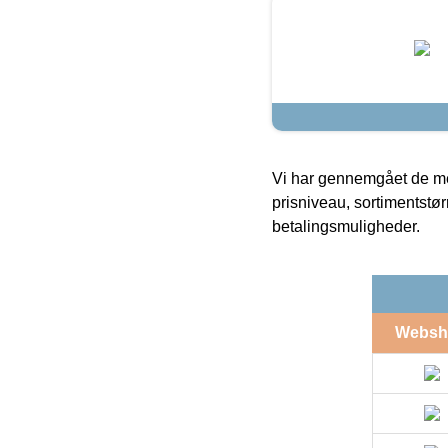
Vi har gennemgået de mes
prisniveau, sortimentstø
betalingsmuligheder.
Websh