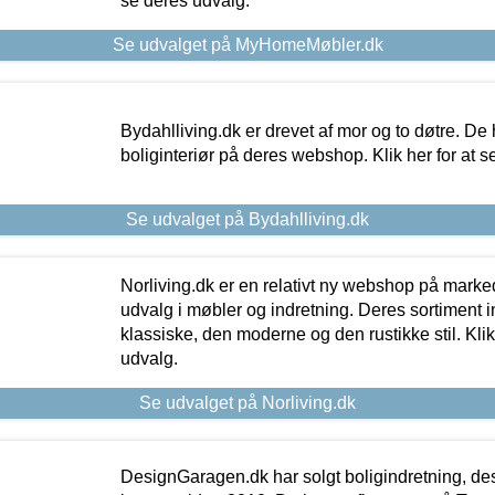
se deres udvalg.
Se udvalget på MyHomeMøbler.dk
Bydahlliving.dk er drevet af mor og to døtre. De h
boliginteriør på deres webshop. Klik her for at s
Se udvalget på Bydahlliving.dk
Norliving.dk er en relativt ny webshop på markede
udvalg i møbler og indretning. Deres sortiment
klassiske, den moderne og den rustikke stil. Klik
udvalg.
Se udvalget på Norliving.dk
DesignGaragen.dk har solgt boligindretning, d