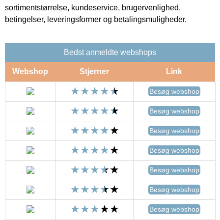
sortimentstørrelse, kundeservice, brugervenlighed,
betingelser, leveringsformer og betalingsmuligheder.
Bedst anmeldte webshops
Webshop
Stjerner
Link
Besøg webshop
Besøg webshop
Besøg webshop
Besøg webshop
Besøg webshop
Besøg webshop
Besøg webshop