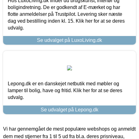
Hos LuxoLiving.dk finder du brugskunst, interiør og
boligindretning. De er godkendt af E-mærket og har
flotte anmeldelser på Trustpilot. Levering sker næste
dag ved bestilling inden kl. 15. Klik her for at se deres
udvalg.
Se udvalget på LuxoLiving.dk
Lepong.dk er en danskejet netbutik med møbler og
lamper til bolig, have og fritid. Klik her for at se deres
udvalg.
Se udvalget på Lepong.dk
Vi har gennemgået de mest populære webshops og anmeldt
dem med stjerner fra 1 til 5 ud fra bl.a. deres prisniveau,