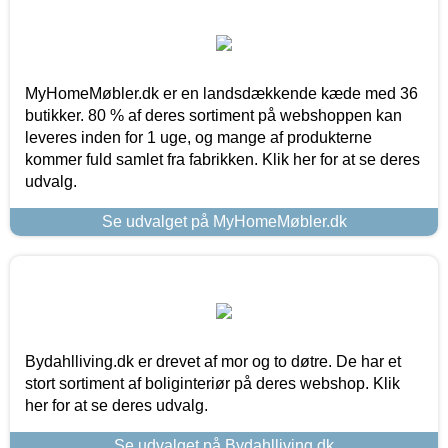
MyHomeMøbler.dk er en landsdækkende kæde med 36
butikker. 80 % af deres sortiment på webshoppen kan
leveres inden for 1 uge, og mange af produkterne
kommer fuld samlet fra fabrikken. Klik her for at se deres
udvalg.
Se udvalget på MyHomeMøbler.dk
Bydahlliving.dk er drevet af mor og to døtre. De har et
stort sortiment af boliginteriør på deres webshop. Klik
her for at se deres udvalg.
Se udvalget på Bydahlliving.dk