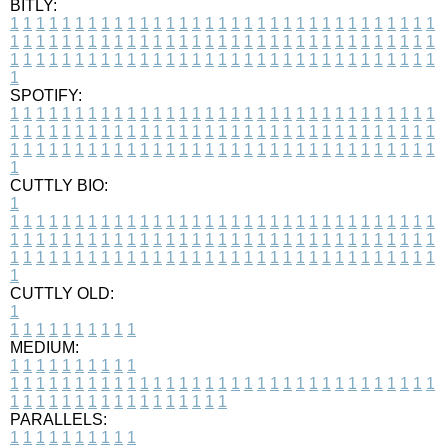
BITLY:
1
1
1
1
1
1
1
1
1
1
1
1
1
1
1
1
1
1
1
1
1
1
1
1
1
1
1
1
1
1
1
1
1
1
1
1
1
1
1
1
1
1
1
1
1
1
1
1
1
1
1
1
1
1
1
1
1
1
1
1
1
1
1
1
1
1
1
1
1
1
1
1
1
1
1
1
1
1
1
1
1
1
1
1
1
1
1
1
1
1
1
1
1
1
1
1
1
1
1
1
SPOTIFY:
1
1
1
1
1
1
1
1
1
1
1
1
1
1
1
1
1
1
1
1
1
1
1
1
1
1
1
1
1
1
1
1
1
1
1
1
1
1
1
1
1
1
1
1
1
1
1
1
1
1
1
1
1
1
1
1
1
1
1
1
1
1
1
1
1
1
1
1
1
1
1
1
1
1
1
1
1
1
1
1
1
1
1
1
1
1
1
1
1
1
1
1
1
1
1
1
1
1
1
1
CUTTLY BIO:
1
1
1
1
1
1
1
1
1
1
1
1
1
1
1
1
1
1
1
1
1
1
1
1
1
1
1
1
1
1
1
1
1
1
1
1
1
1
1
1
1
1
1
1
1
1
1
1
1
1
1
1
1
1
1
1
1
1
1
1
1
1
1
1
1
1
1
1
1
1
1
1
1
1
1
1
1
1
1
1
1
1
1
1
1
1
1
1
1
1
1
1
1
1
1
1
1
1
1
1
1
CUTTLY OLD:
1
1
1
1
1
1
1
1
1
1
1
MEDIUM:
1
1
1
1
1
1
1
1
1
1
1
1
1
1
1
1
1
1
1
1
1
1
1
1
1
1
1
1
1
1
1
1
1
1
1
1
1
1
1
1
1
1
1
1
1
1
1
1
1
1
1
1
1
1
1
1
1
1
1
1
PARALLELS:
1
1
1
1
1
1
1
1
1
1