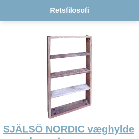
Retsfilosofi
SJÄLSÖ NORDIC væghylde