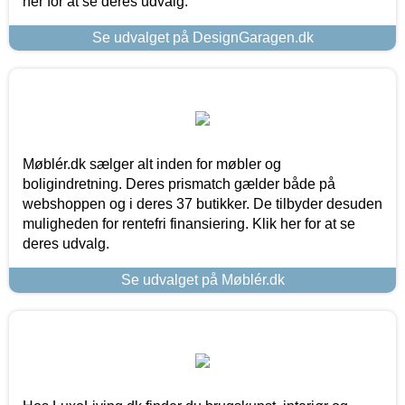
her for at se deres udvalg.
Se udvalget på DesignGaragen.dk
Møblér.dk sælger alt inden for møbler og
boligindretning. Deres prismatch gælder både på
webshoppen og i deres 37 butikker. De tilbyder desuden
muligheden for rentefri finansiering. Klik her for at se
deres udvalg.
Se udvalget på Møblér.dk