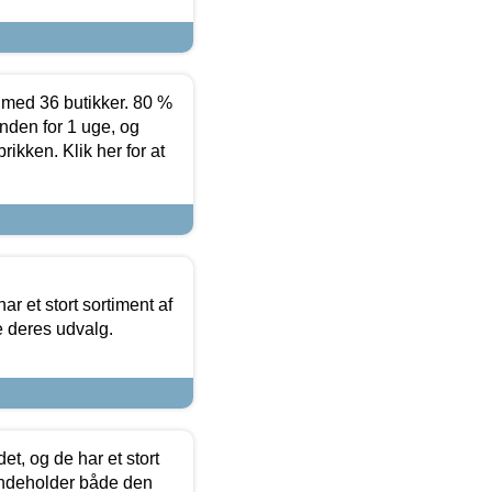
ed 36 butikker. 80 %
nden for 1 uge, og
ikken. Klik her for at
ar et stort sortiment af
e deres udvalg.
t, og de har et stort
 indeholder både den