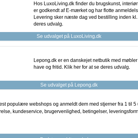
Hos LuxoLiving.dk finder du brugskunst, interiør
er godkendt af E-mærket og har flotte anmeldelse
Levering sker næste dag ved bestilling inden kl. 1
deres udvalg.
Se udvalget på LuxoLiving.dk
Lepong.dk er en danskejet netbutik med møbler o
have og fritid. Klik her for at se deres udvalg.
Se udvalget på Lepong.dk
t populære webshops og anmeldt dem med stjerner fra 1 til 5 ud
rrelse, kundeservice, brugervenlighed, betingelser, leveringsfor