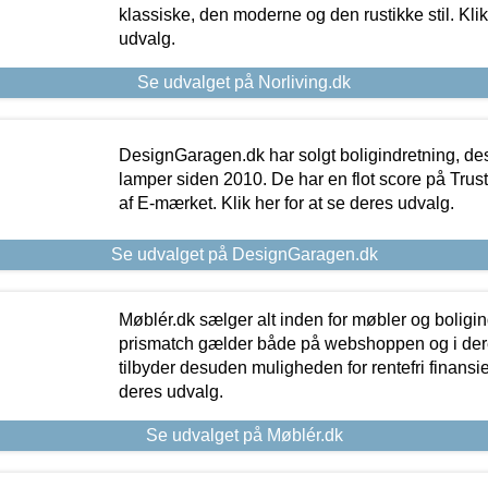
klassiske, den moderne og den rustikke stil. Klik
udvalg.
Se udvalget på Norliving.dk
DesignGaragen.dk har solgt boligindretning, d
lamper siden 2010. De har en flot score på Trustpi
af E-mærket. Klik her for at se deres udvalg.
Se udvalget på DesignGaragen.dk
Møblér.dk sælger alt inden for møbler og boligi
prismatch gælder både på webshoppen og i dere
tilbyder desuden muligheden for rentefri finansier
deres udvalg.
Se udvalget på Møblér.dk