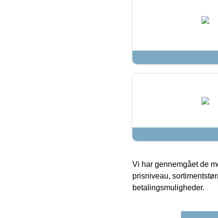
Vi har gennemgået de mes
prisniveau, sortimentstø
betalingsmuligheder.