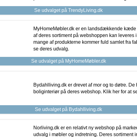
Se udvalget på TrendyLiving.dk
MyHomeMøbler.dk er en landsdækkende kæde m
af deres sortiment på webshoppen kan leveres i
mange af produkterne kommer fuld samlet fra fabr
se deres udvalg.
Se udvalget på MyHomeMøbler.dk
Bydahlliving.dk er drevet af mor og to døtre. De h
boliginteriør på deres webshop. Klik her for at s
Se udvalget på Bydahlliving.dk
Norliving.dk er en relativt ny webshop på markede
udvalg i møbler og indretning. Deres sortiment