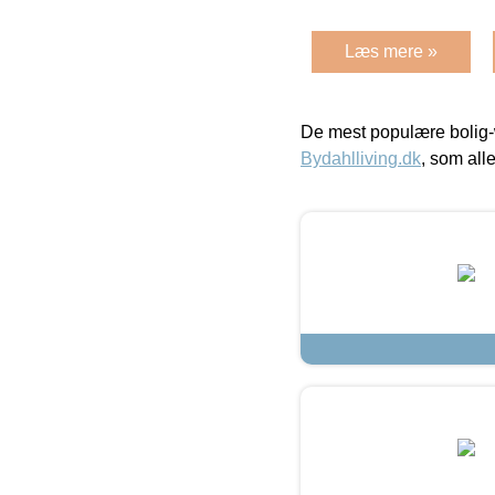
Læs mere »
De mest populære bolig-
Bydahlliving.dk
, som alle