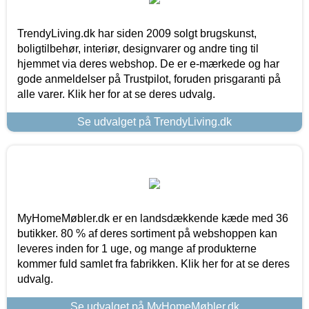
TrendyLiving.dk har siden 2009 solgt brugskunst,
boligtilbehør, interiør, designvarer og andre ting til
hjemmet via deres webshop. De er e-mærkede og har
gode anmeldelser på Trustpilot, foruden prisgaranti på
alle varer. Klik her for at se deres udvalg.
Se udvalget på TrendyLiving.dk
MyHomeMøbler.dk er en landsdækkende kæde med 36
butikker. 80 % af deres sortiment på webshoppen kan
leveres inden for 1 uge, og mange af produkterne
kommer fuld samlet fra fabrikken. Klik her for at se deres
udvalg.
Se udvalget på MyHomeMøbler.dk