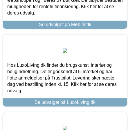
webshoppen og i deres 37 butikker. De tilbyder desuden
muligheden for rentefri finansiering. Klik her for at se
deres udvalg.
Se udvalget på Møblér.dk
Hos LuxoLiving.dk finder du brugskunst, interiør og
boligindretning. De er godkendt af E-mærket og har
flotte anmeldelser på Trustpilot. Levering sker næste
dag ved bestilling inden kl. 15. Klik her for at se deres
udvalg.
Se udvalget på LuxoLiving.dk