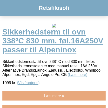
Retsfilosofi
Sikkerhedsterm til ovn
338ºC 830 mm. føl.16A250V
passer til Alpeninox
Sikkerhedstermostat til ovn 338° C med 830 mm. føler.
Sikkerheds termostaten er med manuel reset. 16A 250V
Alternative Brands:Lainox, Zanussi, , Electrolux, Whirlpool,
Alpeninox, Egd, Epgc, Angelo Po, CB
(Læs mere)
1099
kr.
(Vis fragtpris)
Læs mere »