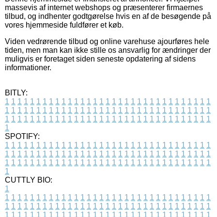
massevis af internet webshops og præsenterer firmaernes
tilbud, og indhenter godtgørelse hvis en af de besøgende på
vores hjemmeside fuldfører et køb.
Viden vedrørende tilbud og online varehuse ajourføres hele
tiden, men man kan ikke stille os ansvarlig for ændringer der
muligvis er foretaget siden seneste opdatering af sidens
informationer.
BITLY:
1
1
1
1
1
1
1
1
1
1
1
1
1
1
1
1
1
1
1
1
1
1
1
1
1
1
1
1
1
1
1
1
1
1
1
1
1
1
1
1
1
1
1
1
1
1
1
1
1
1
1
1
1
1
1
1
1
1
1
1
1
1
1
1
1
1
1
1
1
1
1
1
1
1
1
1
1
1
1
1
1
1
1
1
1
1
1
1
1
1
1
1
1
1
1
1
1
1
1
1
SPOTIFY:
1
1
1
1
1
1
1
1
1
1
1
1
1
1
1
1
1
1
1
1
1
1
1
1
1
1
1
1
1
1
1
1
1
1
1
1
1
1
1
1
1
1
1
1
1
1
1
1
1
1
1
1
1
1
1
1
1
1
1
1
1
1
1
1
1
1
1
1
1
1
1
1
1
1
1
1
1
1
1
1
1
1
1
1
1
1
1
1
1
1
1
1
1
1
1
1
1
1
1
1
CUTTLY BIO:
1
1
1
1
1
1
1
1
1
1
1
1
1
1
1
1
1
1
1
1
1
1
1
1
1
1
1
1
1
1
1
1
1
1
1
1
1
1
1
1
1
1
1
1
1
1
1
1
1
1
1
1
1
1
1
1
1
1
1
1
1
1
1
1
1
1
1
1
1
1
1
1
1
1
1
1
1
1
1
1
1
1
1
1
1
1
1
1
1
1
1
1
1
1
1
1
1
1
1
1