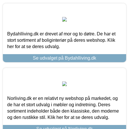
Bydahlliving.dk er drevet af mor og to døtre. De har et
stort sortiment af boliginteriør på deres webshop. Klik
her for at se deres udvalg.
Se udvalget på Bydahlliving.dk
Norliving.dk er en relativt ny webshop på markedet, og
de har et stort udvalg i møbler og indretning. Deres
sortiment indeholder både den klassiske, den moderne
og den rustikke stil. Klik her for at se deres udvalg.
Se udvalget på Norliving.dk