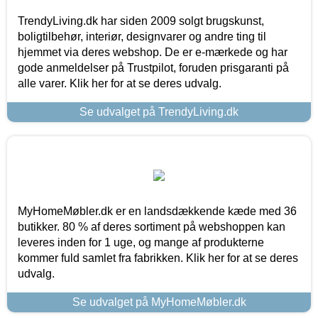
TrendyLiving.dk har siden 2009 solgt brugskunst,
boligtilbehør, interiør, designvarer og andre ting til
hjemmet via deres webshop. De er e-mærkede og har
gode anmeldelser på Trustpilot, foruden prisgaranti på
alle varer. Klik her for at se deres udvalg.
Se udvalget på TrendyLiving.dk
MyHomeMøbler.dk er en landsdækkende kæde med 36
butikker. 80 % af deres sortiment på webshoppen kan
leveres inden for 1 uge, og mange af produkterne
kommer fuld samlet fra fabrikken. Klik her for at se deres
udvalg.
Se udvalget på MyHomeMøbler.dk