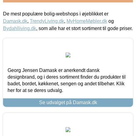
De mest populære bolig-webshops i øjeblikket er
Damask.dk
,
TrendyLiving.dk
,
MyHomeMøbler.dk
og
Bydahlliving.dk
, som alle har et stort sortiment til gode priser.
Georg Jensen Damask er anerkendt dansk
designbrand, og i deres sortiment finder du produkter til
badet, bordet, køkkenet, sengen og andet tilbehør. Klik
her for at se deres udvalg.
Se udvalget på Damask.dk