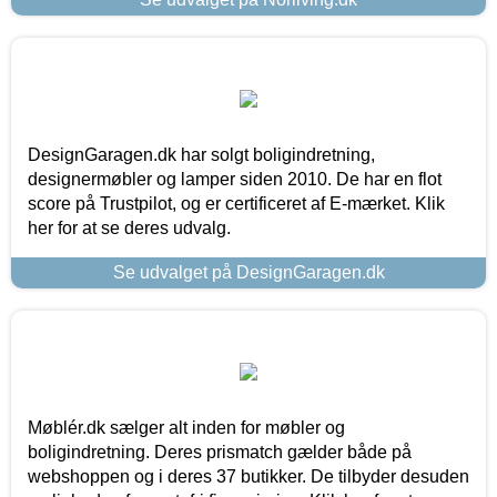
DesignGaragen.dk har solgt boligindretning,
designermøbler og lamper siden 2010. De har en flot
score på Trustpilot, og er certificeret af E-mærket. Klik
her for at se deres udvalg.
Se udvalget på DesignGaragen.dk
Møblér.dk sælger alt inden for møbler og
boligindretning. Deres prismatch gælder både på
webshoppen og i deres 37 butikker. De tilbyder desuden