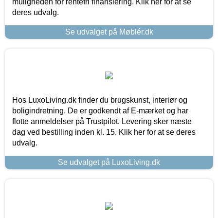
muligheden for rentefri finansiering. Klik her for at se
deres udvalg.
Se udvalget på Møblér.dk
Hos LuxoLiving.dk finder du brugskunst, interiør og
boligindretning. De er godkendt af E-mærket og har
flotte anmeldelser på Trustpilot. Levering sker næste
dag ved bestilling inden kl. 15. Klik her for at se deres
udvalg.
Se udvalget på LuxoLiving.dk