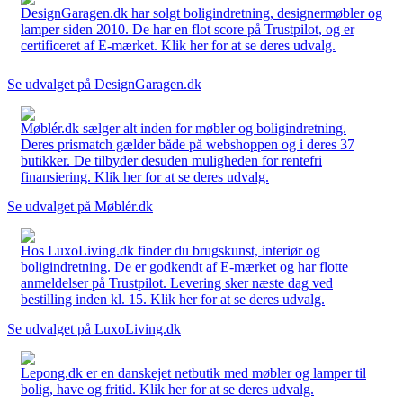
DesignGaragen.dk har solgt boligindretning, designermøbler og
lamper siden 2010. De har en flot score på Trustpilot, og er
certificeret af E-mærket. Klik her for at se deres udvalg.
Se udvalget på DesignGaragen.dk
Møblér.dk sælger alt inden for møbler og boligindretning.
Deres prismatch gælder både på webshoppen og i deres 37
butikker. De tilbyder desuden muligheden for rentefri
finansiering. Klik her for at se deres udvalg.
Se udvalget på Møblér.dk
Hos LuxoLiving.dk finder du brugskunst, interiør og
boligindretning. De er godkendt af E-mærket og har flotte
anmeldelser på Trustpilot. Levering sker næste dag ved
bestilling inden kl. 15. Klik her for at se deres udvalg.
Se udvalget på LuxoLiving.dk
Lepong.dk er en danskejet netbutik med møbler og lamper til
bolig, have og fritid. Klik her for at se deres udvalg.