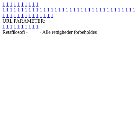
1
1
1
1
1
1
1
1
1
1
1
1
1
1
1
1
1
1
1
1
1
1
1
1
1
1
1
1
1
1
1
1
1
1
1
1
1
1
1
1
1
1
1
1
1
1
1
1
1
1
1
1
1
1
1
1
1
1
1
1
URL PARAMETER:
1
1
1
1
1
1
1
1
1
1
Retsfilosofi -
Blog
- Alle rettigheder forbeholdes