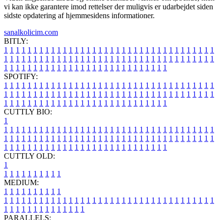
vi kan ikke garantere imod rettelser der muligvis er udarbejdet siden
sidste opdatering af hjemmesidens informationer.
sanalkolicim.com
BITLY:
1
1
1
1
1
1
1
1
1
1
1
1
1
1
1
1
1
1
1
1
1
1
1
1
1
1
1
1
1
1
1
1
1
1
1
1
1
1
1
1
1
1
1
1
1
1
1
1
1
1
1
1
1
1
1
1
1
1
1
1
1
1
1
1
1
1
1
1
1
1
1
1
1
1
1
1
1
1
1
1
1
1
1
1
1
1
1
1
1
1
1
1
1
1
1
1
1
1
1
1
SPOTIFY:
1
1
1
1
1
1
1
1
1
1
1
1
1
1
1
1
1
1
1
1
1
1
1
1
1
1
1
1
1
1
1
1
1
1
1
1
1
1
1
1
1
1
1
1
1
1
1
1
1
1
1
1
1
1
1
1
1
1
1
1
1
1
1
1
1
1
1
1
1
1
1
1
1
1
1
1
1
1
1
1
1
1
1
1
1
1
1
1
1
1
1
1
1
1
1
1
1
1
1
1
CUTTLY BIO:
1
1
1
1
1
1
1
1
1
1
1
1
1
1
1
1
1
1
1
1
1
1
1
1
1
1
1
1
1
1
1
1
1
1
1
1
1
1
1
1
1
1
1
1
1
1
1
1
1
1
1
1
1
1
1
1
1
1
1
1
1
1
1
1
1
1
1
1
1
1
1
1
1
1
1
1
1
1
1
1
1
1
1
1
1
1
1
1
1
1
1
1
1
1
1
1
1
1
1
1
1
CUTTLY OLD:
1
1
1
1
1
1
1
1
1
1
1
MEDIUM:
1
1
1
1
1
1
1
1
1
1
1
1
1
1
1
1
1
1
1
1
1
1
1
1
1
1
1
1
1
1
1
1
1
1
1
1
1
1
1
1
1
1
1
1
1
1
1
1
1
1
1
1
1
1
1
1
1
1
1
1
PARALLELS: