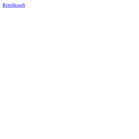
Retsfilosofi