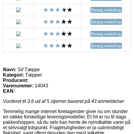
Besøg webshop
Besøg webshop
Besøg webshop
Besøg webshop
Navn:
Sif Tæppe
Kategori:
Tæpper
Producent:
Varenummer:
14043
EAN:
Vurderet til
3.6
ud af 5 stjerner baseret på
43
anmeldelser
Temmelig mange internet foretagender giver nu om stunder
en række forskellige leveringsmodeller. Et hit er nu til dags
pakkeshoppen, så du selv kan hente de nyindkøbte varer på
et selvvalgt tidspunkt. Fragtmuligheden er jo ualmindeligt
fleksibel, samt oftest desuden den mest letkøbte