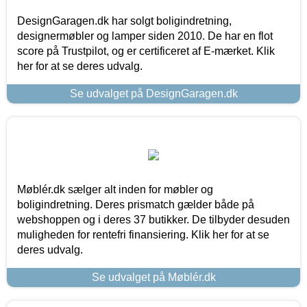
DesignGaragen.dk har solgt boligindretning,
designermøbler og lamper siden 2010. De har en flot
score på Trustpilot, og er certificeret af E-mærket. Klik
her for at se deres udvalg.
Se udvalget på DesignGaragen.dk
Møblér.dk sælger alt inden for møbler og
boligindretning. Deres prismatch gælder både på
webshoppen og i deres 37 butikker. De tilbyder desuden
muligheden for rentefri finansiering. Klik her for at se
deres udvalg.
Se udvalget på Møblér.dk