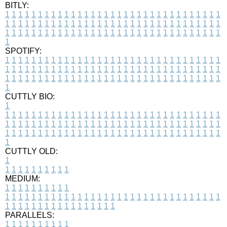
BITLY:
1
1
1
1
1
1
1
1
1
1
1
1
1
1
1
1
1
1
1
1
1
1
1
1
1
1
1
1
1
1
1
1
1
1
1
1
1
1
1
1
1
1
1
1
1
1
1
1
1
1
1
1
1
1
1
1
1
1
1
1
1
1
1
1
1
1
1
1
1
1
1
1
1
1
1
1
1
1
1
1
1
1
1
1
1
1
1
1
1
1
1
1
1
1
1
1
1
1
1
1
SPOTIFY:
1
1
1
1
1
1
1
1
1
1
1
1
1
1
1
1
1
1
1
1
1
1
1
1
1
1
1
1
1
1
1
1
1
1
1
1
1
1
1
1
1
1
1
1
1
1
1
1
1
1
1
1
1
1
1
1
1
1
1
1
1
1
1
1
1
1
1
1
1
1
1
1
1
1
1
1
1
1
1
1
1
1
1
1
1
1
1
1
1
1
1
1
1
1
1
1
1
1
1
1
CUTTLY BIO:
1
1
1
1
1
1
1
1
1
1
1
1
1
1
1
1
1
1
1
1
1
1
1
1
1
1
1
1
1
1
1
1
1
1
1
1
1
1
1
1
1
1
1
1
1
1
1
1
1
1
1
1
1
1
1
1
1
1
1
1
1
1
1
1
1
1
1
1
1
1
1
1
1
1
1
1
1
1
1
1
1
1
1
1
1
1
1
1
1
1
1
1
1
1
1
1
1
1
1
1
1
CUTTLY OLD:
1
1
1
1
1
1
1
1
1
1
1
MEDIUM:
1
1
1
1
1
1
1
1
1
1
1
1
1
1
1
1
1
1
1
1
1
1
1
1
1
1
1
1
1
1
1
1
1
1
1
1
1
1
1
1
1
1
1
1
1
1
1
1
1
1
1
1
1
1
1
1
1
1
1
1
PARALLELS:
1
1
1
1
1
1
1
1
1
1