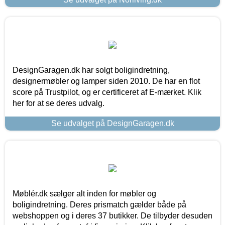
DesignGaragen.dk har solgt boligindretning,
designermøbler og lamper siden 2010. De har en flot
score på Trustpilot, og er certificeret af E-mærket. Klik
her for at se deres udvalg.
Se udvalget på DesignGaragen.dk
Møblér.dk sælger alt inden for møbler og
boligindretning. Deres prismatch gælder både på
webshoppen og i deres 37 butikker. De tilbyder desuden