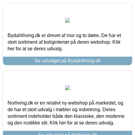
Bydahlliving.dk er drevet af mor og to døtre. De har et
stort sortiment af boliginteriør på deres webshop. Klik
her for at se deres udvalg.
Se udvalget på Bydahlliving.dk
Norliving.dk er en relativt ny webshop på markedet, og
de har et stort udvalg i møbler og indretning. Deres
sortiment indeholder både den klassiske, den moderne
og den rustikke stil. Klik her for at se deres udvalg.
Se udvalget på Norliving.dk