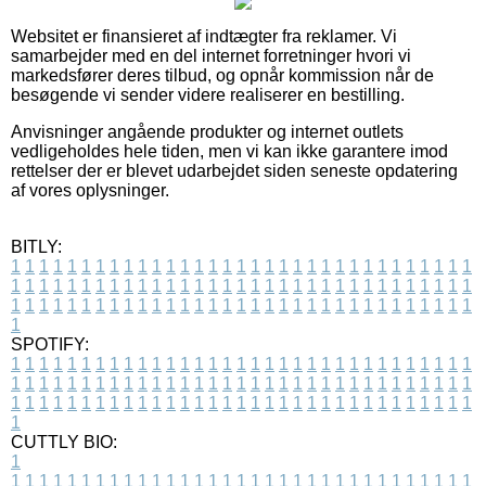
Websitet er finansieret af indtægter fra reklamer. Vi
samarbejder med en del internet forretninger hvori vi
markedsfører deres tilbud, og opnår kommission når de
besøgende vi sender videre realiserer en bestilling.
Anvisninger angående produkter og internet outlets
vedligeholdes hele tiden, men vi kan ikke garantere imod
rettelser der er blevet udarbejdet siden seneste opdatering
af vores oplysninger.
BITLY:
1
1
1
1
1
1
1
1
1
1
1
1
1
1
1
1
1
1
1
1
1
1
1
1
1
1
1
1
1
1
1
1
1
1
1
1
1
1
1
1
1
1
1
1
1
1
1
1
1
1
1
1
1
1
1
1
1
1
1
1
1
1
1
1
1
1
1
1
1
1
1
1
1
1
1
1
1
1
1
1
1
1
1
1
1
1
1
1
1
1
1
1
1
1
1
1
1
1
1
1
SPOTIFY:
1
1
1
1
1
1
1
1
1
1
1
1
1
1
1
1
1
1
1
1
1
1
1
1
1
1
1
1
1
1
1
1
1
1
1
1
1
1
1
1
1
1
1
1
1
1
1
1
1
1
1
1
1
1
1
1
1
1
1
1
1
1
1
1
1
1
1
1
1
1
1
1
1
1
1
1
1
1
1
1
1
1
1
1
1
1
1
1
1
1
1
1
1
1
1
1
1
1
1
1
CUTTLY BIO:
1
1
1
1
1
1
1
1
1
1
1
1
1
1
1
1
1
1
1
1
1
1
1
1
1
1
1
1
1
1
1
1
1
1