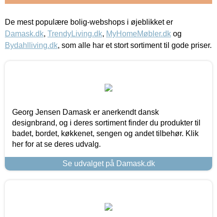
De mest populære bolig-webshops i øjeblikket er
Damask.dk
,
TrendyLiving.dk
,
MyHomeMøbler.dk
og
Bydahlliving.dk
, som alle har et stort sortiment til gode priser.
Georg Jensen Damask er anerkendt dansk
designbrand, og i deres sortiment finder du produkter til
badet, bordet, køkkenet, sengen og andet tilbehør. Klik
her for at se deres udvalg.
Se udvalget på Damask.dk