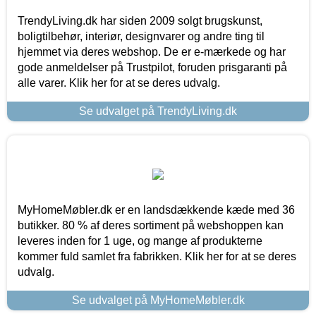
TrendyLiving.dk har siden 2009 solgt brugskunst,
boligtilbehør, interiør, designvarer og andre ting til
hjemmet via deres webshop. De er e-mærkede og har
gode anmeldelser på Trustpilot, foruden prisgaranti på
alle varer. Klik her for at se deres udvalg.
Se udvalget på TrendyLiving.dk
MyHomeMøbler.dk er en landsdækkende kæde med 36
butikker. 80 % af deres sortiment på webshoppen kan
leveres inden for 1 uge, og mange af produkterne
kommer fuld samlet fra fabrikken. Klik her for at se deres
udvalg.
Se udvalget på MyHomeMøbler.dk