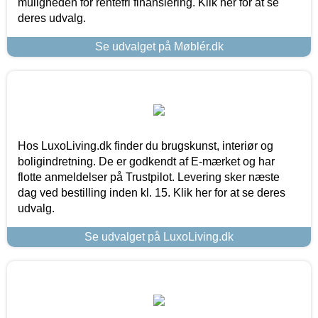
muligheden for rentefri finansiering. Klik her for at se
deres udvalg.
Se udvalget på Møblér.dk
Hos LuxoLiving.dk finder du brugskunst, interiør og
boligindretning. De er godkendt af E-mærket og har
flotte anmeldelser på Trustpilot. Levering sker næste
dag ved bestilling inden kl. 15. Klik her for at se deres
udvalg.
Se udvalget på LuxoLiving.dk