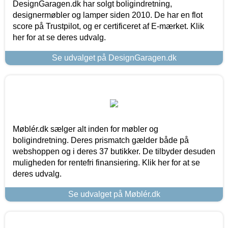
DesignGaragen.dk har solgt boligindretning,
designermøbler og lamper siden 2010. De har en flot
score på Trustpilot, og er certificeret af E-mærket. Klik
her for at se deres udvalg.
Se udvalget på DesignGaragen.dk
Møblér.dk sælger alt inden for møbler og
boligindretning. Deres prismatch gælder både på
webshoppen og i deres 37 butikker. De tilbyder desuden
muligheden for rentefri finansiering. Klik her for at se
deres udvalg.
Se udvalget på Møblér.dk