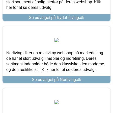
stort sortiment af boliginteriør på deres webshop. Klik
her for at se deres udvalg.
Se udvalget på Bydahlliving.dk
Norliving.dk er en relativt ny webshop på markedet, og
de har et stort udvalg i møbler og indretning. Deres
sortiment indeholder både den klassiske, den moderne
og den rustikke stil. Klik her for at se deres udvalg.
Se udvalget på Norliving.dk