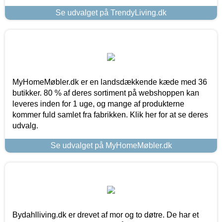
Se udvalget på TrendyLiving.dk
MyHomeMøbler.dk er en landsdækkende kæde med 36
butikker. 80 % af deres sortiment på webshoppen kan
leveres inden for 1 uge, og mange af produkterne
kommer fuld samlet fra fabrikken. Klik her for at se deres
udvalg.
Se udvalget på MyHomeMøbler.dk
Bydahlliving.dk er drevet af mor og to døtre. De har et