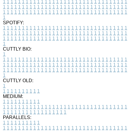
1
1
1
1
1
1
1
1
1
1
1
1
1
1
1
1
1
1
1
1
1
1
1
1
1
1
1
1
1
1
1
1
1
1
1
1
1
1
1
1
1
1
1
1
1
1
1
1
1
1
1
1
1
1
1
1
1
1
1
1
1
1
1
1
1
1
1
1
1
1
1
1
1
1
1
1
1
1
1
1
1
1
1
1
1
1
1
1
1
1
1
1
1
1
1
1
1
1
1
1
SPOTIFY:
1
1
1
1
1
1
1
1
1
1
1
1
1
1
1
1
1
1
1
1
1
1
1
1
1
1
1
1
1
1
1
1
1
1
1
1
1
1
1
1
1
1
1
1
1
1
1
1
1
1
1
1
1
1
1
1
1
1
1
1
1
1
1
1
1
1
1
1
1
1
1
1
1
1
1
1
1
1
1
1
1
1
1
1
1
1
1
1
1
1
1
1
1
1
1
1
1
1
1
1
CUTTLY BIO:
1
1
1
1
1
1
1
1
1
1
1
1
1
1
1
1
1
1
1
1
1
1
1
1
1
1
1
1
1
1
1
1
1
1
1
1
1
1
1
1
1
1
1
1
1
1
1
1
1
1
1
1
1
1
1
1
1
1
1
1
1
1
1
1
1
1
1
1
1
1
1
1
1
1
1
1
1
1
1
1
1
1
1
1
1
1
1
1
1
1
1
1
1
1
1
1
1
1
1
1
1
CUTTLY OLD:
1
1
1
1
1
1
1
1
1
1
1
MEDIUM:
1
1
1
1
1
1
1
1
1
1
1
1
1
1
1
1
1
1
1
1
1
1
1
1
1
1
1
1
1
1
1
1
1
1
1
1
1
1
1
1
1
1
1
1
1
1
1
1
1
1
1
1
1
1
1
1
1
1
1
1
PARALLELS:
1
1
1
1
1
1
1
1
1
1
1
1
1
1
1
1
1
1
1
1
1
1
1
1
1
1
1
1
1
1
1
1
1
1
1
1
1
1
1
1
1
1
1