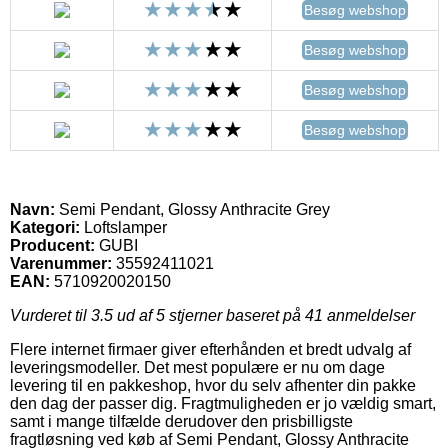
Besøg webshop
Besøg webshop
Besøg webshop
Besøg webshop
Navn:
Semi Pendant, Glossy Anthracite Grey
Kategori:
Loftslamper
Producent:
GUBI
Varenummer:
35592411021
EAN:
5710920020150
Vurderet til
3.5
ud af 5 stjerner baseret på
41
anmeldelser
Flere internet firmaer giver efterhånden et bredt udvalg af
leveringsmodeller. Det mest populære er nu om dage
levering til en pakkeshop, hvor du selv afhenter din pakke
den dag der passer dig. Fragtmuligheden er jo vældig smart,
samt i mange tilfælde derudover den prisbilligste
fragtløsning ved køb af Semi Pendant, Glossy Anthracite