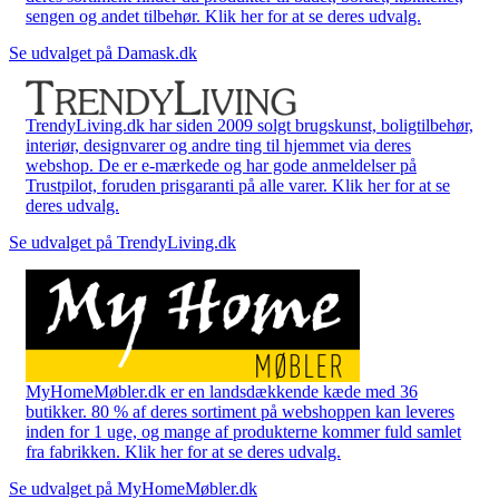
sengen og andet tilbehør. Klik her for at se deres udvalg.
Se udvalget på Damask.dk
TrendyLiving.dk har siden 2009 solgt brugskunst, boligtilbehør,
interiør, designvarer og andre ting til hjemmet via deres
webshop. De er e-mærkede og har gode anmeldelser på
Trustpilot, foruden prisgaranti på alle varer. Klik her for at se
deres udvalg.
Se udvalget på TrendyLiving.dk
MyHomeMøbler.dk er en landsdækkende kæde med 36
butikker. 80 % af deres sortiment på webshoppen kan leveres
inden for 1 uge, og mange af produkterne kommer fuld samlet
fra fabrikken. Klik her for at se deres udvalg.
Se udvalget på MyHomeMøbler.dk