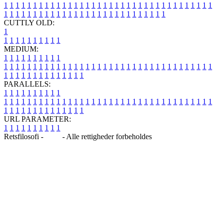
1
1
1
1
1
1
1
1
1
1
1
1
1
1
1
1
1
1
1
1
1
1
1
1
1
1
1
1
1
1
1
1
1
1
1
1
1
1
1
1
1
1
1
1
1
1
1
1
1
1
1
1
1
1
1
1
1
1
1
1
1
1
1
1
CUTTLY OLD:
1
1
1
1
1
1
1
1
1
1
1
MEDIUM:
1
1
1
1
1
1
1
1
1
1
1
1
1
1
1
1
1
1
1
1
1
1
1
1
1
1
1
1
1
1
1
1
1
1
1
1
1
1
1
1
1
1
1
1
1
1
1
1
1
1
1
1
1
1
1
1
1
1
1
1
PARALLELS:
1
1
1
1
1
1
1
1
1
1
1
1
1
1
1
1
1
1
1
1
1
1
1
1
1
1
1
1
1
1
1
1
1
1
1
1
1
1
1
1
1
1
1
1
1
1
1
1
1
1
1
1
1
1
1
1
1
1
1
1
URL PARAMETER:
1
1
1
1
1
1
1
1
1
1
Retsfilosofi -
Blog
- Alle rettigheder forbeholdes