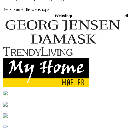
Bedst anmeldte webshops
Webshop
S