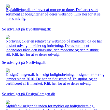
Bydahlliving.dk er drevet af mor og to døtre. De har et stort
sortiment af boliginteriør på deres webshop. Klik her for at se
deres udvalg.
Se udvalget på Bydahlliving.dk
Norliving.dk er en relativt ny webshop på markedet, og de har
et stort udvalg i møbler og indretning. Deres sortiment
indeholder både den klassiske, den moderne og den rustikke
stil. Klik her for at se deres udvalg.
Se udvalget på Norliving.dk
DesignGaragen.dk har solgt boligindretning, designermøbler og
lamper siden 2010. De har en flot score på Trustpilot, og er
certificeret af E-mærket. Klik her for at se deres udvalg.
Se udvalget på DesignGaragen.dk
Møblér.dk sælger alt inden for møbler og boligindretning.