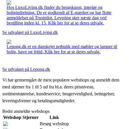
Hos LuxoLiving.dk finder du brugskunst, interiør og
boligindretning. De er godkendt af E-mærket og har flotte
anmeldelser på Trustpilot. Levering sker næste dag ved
bestilling inden kl. 15. Klik her for at se deres udvalg.
Se udvalget på LuxoLiving.dk
Lepong.dk er en danskejet netbutik med møbler og lamper til
bolig, have og fritid. Klik her for at se deres udvalg.
Se udvalget på Lepong.dk
Vi har gennemgået de mest populære webshops og anmeldt dem
med stjerner fra 1 til 5 ud fra bl.a. deres prisniveau,
sortimentstørrelse, kundeservice, brugervenlighed, betingelser,
leveringsformer og betalingsmuligheder.
Bedst anmeldte webshops
Webshop
Stjerner
Link
Besøg webshop