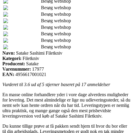
Besøg webshop
Besøg webshop
Besøg webshop
Besøg webshop
Besøg webshop
Besøg webshop
Besøg webshop
Besøg webshop
Navn:
Satake Sashimi Filetkniv
Kategori:
Filetkniv
Producent:
Satake
Varenummer:
17977
EAN:
4956617001021
Vurderet til
3.6
ud af 5 stjerner baseret på
17
anmeldelser
En masse online forhandlere yder i vore dage alverdens muligheder
for levering. Det mest almindelige er lige nu udleveringssteder, så du
nemt selv kan hente ordren når du har tid. Leveringstypen er nemlig
ultra praktisk, og mange gange også den mest prisbevidste
leveringsversion ved køb af Satake Sashimi Filetkniv.
Du kunne tillige prøve at få pakken sendt hjem til hvor du bor eller
til din arbejdsplads. Leveringsmetoden er godt nok en tak mindre