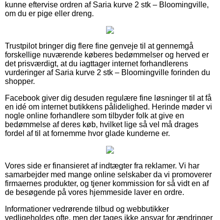
kunne eftervise ordren af Saria kurve 2 stk – Bloomingville,
om du er pige eller dreng.
Trustpilot bringer dig flere fine genveje til at gennemgå
forskellige nuværende køberes bedømmelser og herved er
det prisværdigt, at du iagttager internet forhandlerens
vurderinger af Saria kurve 2 stk – Bloomingville forinden du
shopper.
Facebook giver dig desuden regulære fine løsninger til at få
en idé om internet butikkens pålidelighed. Herinde møder vi
nogle online forhandlere som tilbyder folk at give en
bedømmelse af deres køb, hvilket lige så vel må drages
fordel af til at fornemme hvor glade kunderne er.
Vores side er finansieret af indtægter fra reklamer. Vi har
samarbejder med mange online selskaber da vi promoverer
firmaernes produkter, og tjener kommission for så vidt en af
de besøgende på vores hjemmeside laver en ordre.
Informationer vedrørende tilbud og webbutikker
vedligeholdes ofte, men der tages ikke ansvar for ændringer