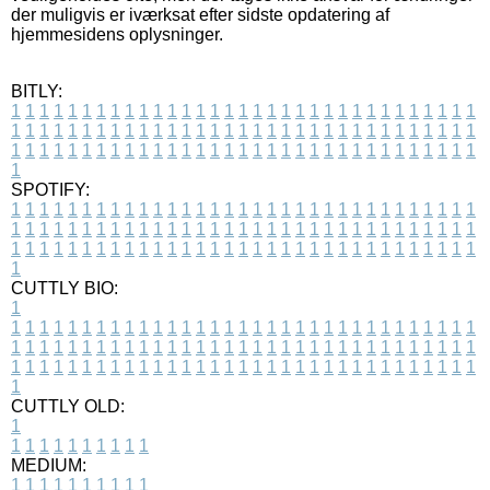
der muligvis er iværksat efter sidste opdatering af
hjemmesidens oplysninger.
BITLY:
1
1
1
1
1
1
1
1
1
1
1
1
1
1
1
1
1
1
1
1
1
1
1
1
1
1
1
1
1
1
1
1
1
1
1
1
1
1
1
1
1
1
1
1
1
1
1
1
1
1
1
1
1
1
1
1
1
1
1
1
1
1
1
1
1
1
1
1
1
1
1
1
1
1
1
1
1
1
1
1
1
1
1
1
1
1
1
1
1
1
1
1
1
1
1
1
1
1
1
1
SPOTIFY:
1
1
1
1
1
1
1
1
1
1
1
1
1
1
1
1
1
1
1
1
1
1
1
1
1
1
1
1
1
1
1
1
1
1
1
1
1
1
1
1
1
1
1
1
1
1
1
1
1
1
1
1
1
1
1
1
1
1
1
1
1
1
1
1
1
1
1
1
1
1
1
1
1
1
1
1
1
1
1
1
1
1
1
1
1
1
1
1
1
1
1
1
1
1
1
1
1
1
1
1
CUTTLY BIO:
1
1
1
1
1
1
1
1
1
1
1
1
1
1
1
1
1
1
1
1
1
1
1
1
1
1
1
1
1
1
1
1
1
1
1
1
1
1
1
1
1
1
1
1
1
1
1
1
1
1
1
1
1
1
1
1
1
1
1
1
1
1
1
1
1
1
1
1
1
1
1
1
1
1
1
1
1
1
1
1
1
1
1
1
1
1
1
1
1
1
1
1
1
1
1
1
1
1
1
1
1
CUTTLY OLD:
1
1
1
1
1
1
1
1
1
1
1
MEDIUM:
1
1
1
1
1
1
1
1
1
1