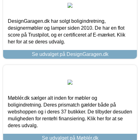
DesignGaragen.dk har solgt boligindretning,
designermøbler og lamper siden 2010. De har en flot
score på Trustpilot, og er certificeret af E-mærket. Klik
her for at se deres udvalg.
Se udvalget på DesignGaragen.dk
Møblér.dk sælger alt inden for møbler og
boligindretning. Deres prismatch gælder både på
webshoppen og i deres 37 butikker. De tilbyder desuden
muligheden for rentefri finansiering. Klik her for at se
deres udvalg.
Se udvalget på Møblér.dk