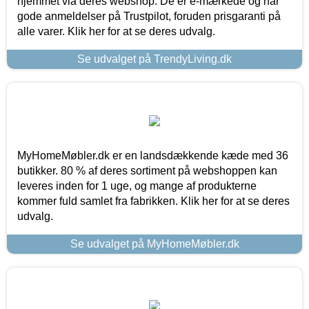
hjemmet via deres webshop. De er e-mærkede og har
gode anmeldelser på Trustpilot, foruden prisgaranti på
alle varer. Klik her for at se deres udvalg.
Se udvalget på TrendyLiving.dk
MyHomeMøbler.dk er en landsdækkende kæde med 36
butikker. 80 % af deres sortiment på webshoppen kan
leveres inden for 1 uge, og mange af produkterne
kommer fuld samlet fra fabrikken. Klik her for at se deres
udvalg.
Se udvalget på MyHomeMøbler.dk