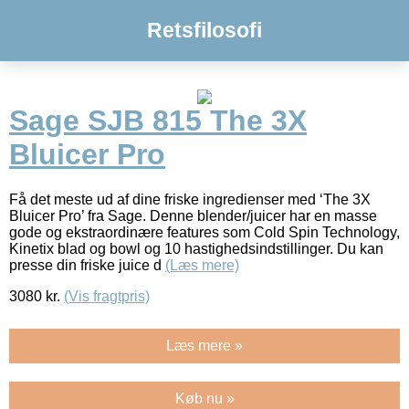
Retsfilosofi
Sage SJB 815 The 3X
Bluicer Pro
Få det meste ud af dine friske ingredienser med ‘The 3X
Bluicer Pro’ fra Sage. Denne blender/juicer har en masse
gode og ekstraordinære features som Cold Spin Technology,
Kinetix blad og bowl og 10 hastighedsindstillinger. Du kan
presse din friske juice d
(Læs mere)
3080
kr.
(Vis fragtpris)
Læs mere »
Køb nu »