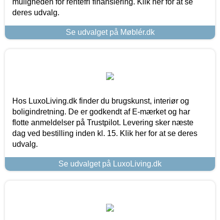
muligheden for rentefri finansiering. Klik her for at se
deres udvalg.
Se udvalget på Møblér.dk
Hos LuxoLiving.dk finder du brugskunst, interiør og
boligindretning. De er godkendt af E-mærket og har
flotte anmeldelser på Trustpilot. Levering sker næste
dag ved bestilling inden kl. 15. Klik her for at se deres
udvalg.
Se udvalget på LuxoLiving.dk