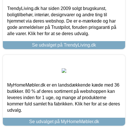
TrendyLiving.dk har siden 2009 solgt brugskunst,
boligtilbehør, interiør, designvarer og andre ting til
hjemmet via deres webshop. De er e-mærkede og har
gode anmeldelser på Trustpilot, foruden prisgaranti på
alle varer. Klik her for at se deres udvalg.
Se udvalget på TrendyLiving.dk
MyHomeMøbler.dk er en landsdækkende kæde med 36
butikker. 80 % af deres sortiment på webshoppen kan
leveres inden for 1 uge, og mange af produkterne
kommer fuld samlet fra fabrikken. Klik her for at se deres
udvalg.
Se udvalget på MyHomeMøbler.dk