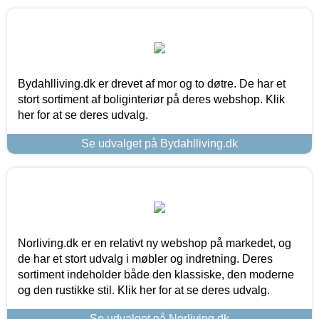
Bydahlliving.dk er drevet af mor og to døtre. De har et
stort sortiment af boliginteriør på deres webshop. Klik
her for at se deres udvalg.
Se udvalget på Bydahlliving.dk
Norliving.dk er en relativt ny webshop på markedet, og
de har et stort udvalg i møbler og indretning. Deres
sortiment indeholder både den klassiske, den moderne
og den rustikke stil. Klik her for at se deres udvalg.
Se udvalget på Norliving.dk