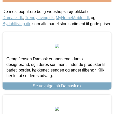
De mest populære bolig-webshops i øjeblikket er
Damask.dk
,
TrendyLiving.dk
,
MyHomeMøbler.dk
og
Bydahlliving.dk
, som alle har et stort sortiment til gode priser.
Georg Jensen Damask er anerkendt dansk
designbrand, og i deres sortiment finder du produkter til
badet, bordet, køkkenet, sengen og andet tilbehør. Klik
her for at se deres udvalg.
Se udvalget på Damask.dk