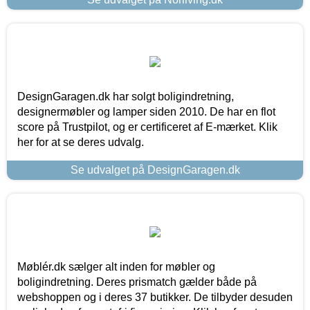
DesignGaragen.dk har solgt boligindretning,
designermøbler og lamper siden 2010. De har en flot
score på Trustpilot, og er certificeret af E-mærket. Klik
her for at se deres udvalg.
Se udvalget på DesignGaragen.dk
Møblér.dk sælger alt inden for møbler og
boligindretning. Deres prismatch gælder både på
webshoppen og i deres 37 butikker. De tilbyder desuden