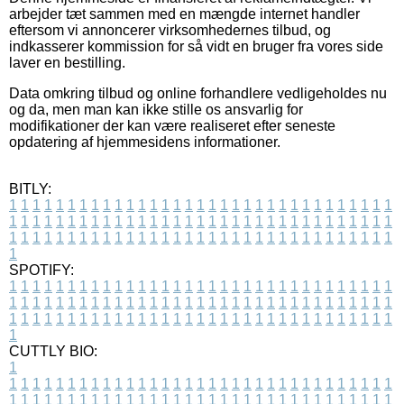
arbejder tæt sammen med en mængde internet handler
eftersom vi annoncerer virksomhedernes tilbud, og
indkasserer kommission for så vidt en bruger fra vores side
laver en bestilling.
Data omkring tilbud og online forhandlere vedligeholdes nu
og da, men man kan ikke stille os ansvarlig for
modifikationer der kan være realiseret efter seneste
opdatering af hjemmesidens informationer.
BITLY:
1
1
1
1
1
1
1
1
1
1
1
1
1
1
1
1
1
1
1
1
1
1
1
1
1
1
1
1
1
1
1
1
1
1
1
1
1
1
1
1
1
1
1
1
1
1
1
1
1
1
1
1
1
1
1
1
1
1
1
1
1
1
1
1
1
1
1
1
1
1
1
1
1
1
1
1
1
1
1
1
1
1
1
1
1
1
1
1
1
1
1
1
1
1
1
1
1
1
1
1
SPOTIFY:
1
1
1
1
1
1
1
1
1
1
1
1
1
1
1
1
1
1
1
1
1
1
1
1
1
1
1
1
1
1
1
1
1
1
1
1
1
1
1
1
1
1
1
1
1
1
1
1
1
1
1
1
1
1
1
1
1
1
1
1
1
1
1
1
1
1
1
1
1
1
1
1
1
1
1
1
1
1
1
1
1
1
1
1
1
1
1
1
1
1
1
1
1
1
1
1
1
1
1
1
CUTTLY BIO:
1
1
1
1
1
1
1
1
1
1
1
1
1
1
1
1
1
1
1
1
1
1
1
1
1
1
1
1
1
1
1
1
1
1
1
1
1
1
1
1
1
1
1
1
1
1
1
1
1
1
1
1
1
1
1
1
1
1
1
1
1
1
1
1
1
1
1