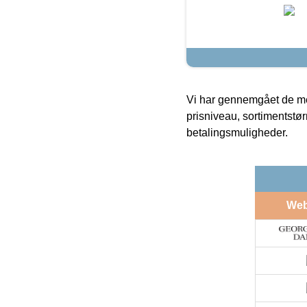
Vi har gennemgået de mes
prisniveau, sortimentstø
betalingsmuligheder.
We