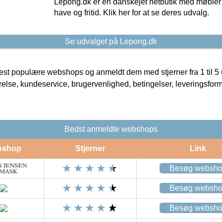
Lepong.dk er en danskejet netbutik med møbler o
have og fritid. Klik her for at se deres udvalg.
Se udvalget på Lepong.dk
t populære webshops og anmeldt dem med stjerner fra 1 til 5 ud
rrelse, kundeservice, brugervenlighed, betingelser, leveringsfor
Bedst anmeldte webshops
bshop
Stjerner
Link
Besøg websh
Besøg websh
Besøg websh