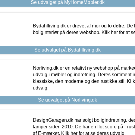
Se udvalget på MyHomeMøbler.dk
Bydahlliving.dk er drevet af mor og to døtre. De h
boliginteriør på deres webshop. Klik her for at s
Se udvalget på Bydahlliving.dk
Norliving.dk er en relativt ny webshop på markede
udvalg i møbler og indretning. Deres sortiment
klassiske, den moderne og den rustikke stil. Klik
udvalg.
Se udvalget på Norliving.dk
DesignGaragen.dk har solgt boligindretning, d
lamper siden 2010. De har en flot score på Trustpi
af E-mærket. Klik her for at se deres udvalg.