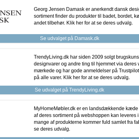
Georg Jensen Damask er anerkendt dansk desig
sortiment finder du produkter til badet, bordet, 
andet tilbehør. Klik her for at se deres udvalg.
Se udvalget på Damask.dk
TrendyLiving.dk har siden 2009 solgt brugskunst, 
designvarer og andre ting til hjemmet via deres
mærkede og har gode anmeldelser på Trustpilot,
på alle varer. Klik her for at se deres udvalg.
Se udvalget på TrendyLiving.dk
MyHomeMøbler.dk er en landsdækkende kæde m
af deres sortiment på webshoppen kan leveres i
mange af produkterne kommer fuld samlet fra fabr
se deres udvalg.