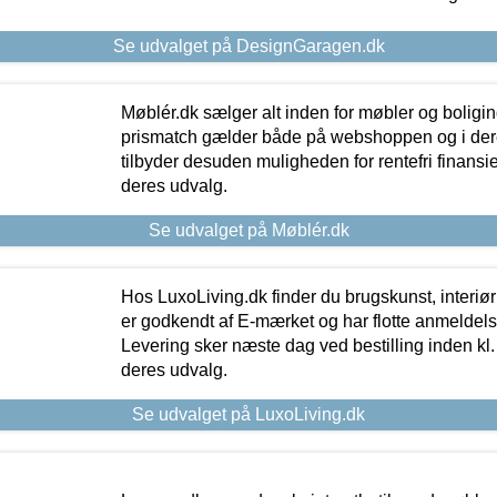
Se udvalget på DesignGaragen.dk
Møblér.dk sælger alt inden for møbler og boligi
prismatch gælder både på webshoppen og i dere
tilbyder desuden muligheden for rentefri finansier
deres udvalg.
Se udvalget på Møblér.dk
Hos LuxoLiving.dk finder du brugskunst, interiør
er godkendt af E-mærket og har flotte anmeldelse
Levering sker næste dag ved bestilling inden kl. 1
deres udvalg.
Se udvalget på LuxoLiving.dk