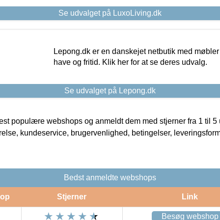
Se udvalget på LuxoLiving.dk
Lepong.dk er en danskejet netbutik med møbler o
have og fritid. Klik her for at se deres udvalg.
Se udvalget på Lepong.dk
t populære webshops og anmeldt dem med stjerner fra 1 til 5 ud
rrelse, kundeservice, brugervenlighed, betingelser, leveringsfor
Bedst anmeldte webshops
op
Stjerner
Link
Besøg webshop