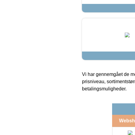
Vi har gennemgået de mes
prisniveau, sortimentstø
betalingsmuligheder.
Websh