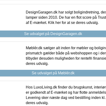
DesignGaragen.dk har solgt boligindretning, d
lamper siden 2010. De har en flot score på Trustpi
af E-mærket. Klik her for at se deres udvalg.
Se udvalget på DesignGaragen.dk
Møblér.dk sælger alt inden for møbler og boligi
prismatch gælder både på webshoppen og i dere
tilbyder desuden muligheden for rentefri finansier
deres udvalg.
Se udvalget på Møblér.dk
Hos LuxoLiving.dk finder du brugskunst, interiør
er godkendt af E-mærket og har flotte anmeldelse
Levering sker næste dag ved bestilling inden kl. 1
deres udvalg.