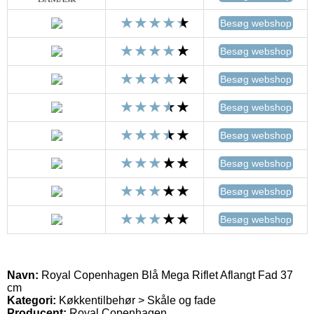
Besøg webshop
Besøg webshop
Besøg webshop
Besøg webshop
Besøg webshop
Besøg webshop
Besøg webshop
Besøg webshop
Navn:
Royal Copenhagen Blå Mega Riflet Aflangt Fad 37
cm
Kategori:
Køkkentilbehør > Skåle og fade
Producent:
Royal Copenhagen