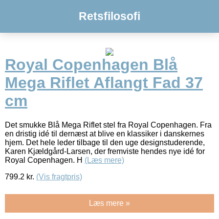
Retsfilosofi
Royal Copenhagen Blå
Mega Riflet Aflangt Fad 37
cm
Det smukke Blå Mega Riflet stel fra Royal Copenhagen. Fra
en dristig idé til dernæst at blive en klassiker i danskernes
hjem. Det hele leder tilbage til den uge designstuderende,
Karen Kjældgård-Larsen, der fremviste hendes nye idé for
Royal Copenhagen. H
(Læs mere)
799.2
kr.
(Vis fragtpris)
Læs mere »