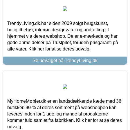
TrendyLiving.dk har siden 2009 solgt brugskunst,
boligtilbehør, interiør, designvarer og andre ting til
hjemmet via deres webshop. De er e-mærkede og har
gode anmeldelser på Trustpilot, foruden prisgaranti på
alle varer. Klik her for at se deres udvalg.
Se udvalget på TrendyLiving.dk
MyHomeMøbler.dk er en landsdækkende kæde med 36
butikker. 80 % af deres sortiment på webshoppen kan
leveres inden for 1 uge, og mange af produkterne
kommer fuld samlet fra fabrikken. Klik her for at se deres
udvalg.