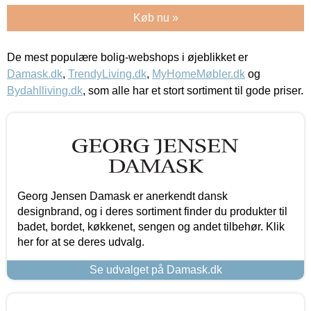
Køb nu »
De mest populære bolig-webshops i øjeblikket er
Damask.dk
,
TrendyLiving.dk
,
MyHomeMøbler.dk
og
Bydahlliving.dk
, som alle har et stort sortiment til gode priser.
Georg Jensen Damask er anerkendt dansk
designbrand, og i deres sortiment finder du produkter til
badet, bordet, køkkenet, sengen og andet tilbehør. Klik
her for at se deres udvalg.
Se udvalget på Damask.dk