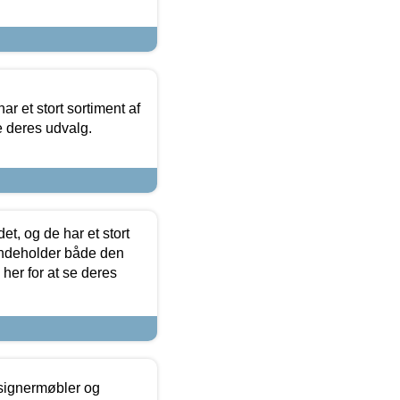
ar et stort sortiment af
e deres udvalg.
t, og de har et stort
 indeholder både den
 her for at se deres
esignermøbler og