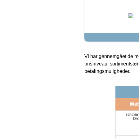
Vi har gennemgået de mes
prisniveau, sortimentstø
betalingsmuligheder.
We