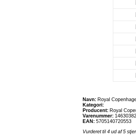
Navn:
Royal Copenhage
Kategori:
Producent:
Royal Cope
Varenummer:
1463038
EAN:
5705140720553
Vurderet til
4
ud af 5 stje