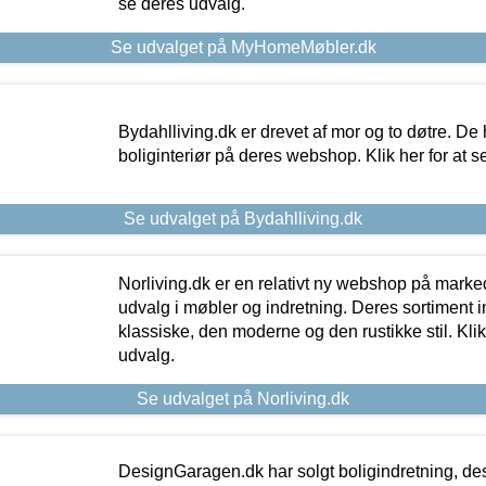
se deres udvalg.
Se udvalget på MyHomeMøbler.dk
Bydahlliving.dk er drevet af mor og to døtre. De h
boliginteriør på deres webshop. Klik her for at s
Se udvalget på Bydahlliving.dk
Norliving.dk er en relativt ny webshop på markede
udvalg i møbler og indretning. Deres sortiment
klassiske, den moderne og den rustikke stil. Klik
udvalg.
Se udvalget på Norliving.dk
DesignGaragen.dk har solgt boligindretning, d