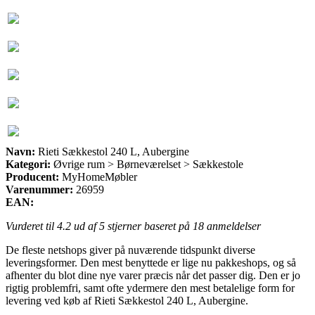
Navn:
Rieti Sækkestol 240 L, Aubergine
Kategori:
Øvrige rum > Børneværelset > Sækkestole
Producent:
MyHomeMøbler
Varenummer:
26959
EAN:
Vurderet til
4.2
ud af 5 stjerner baseret på
18
anmeldelser
De fleste netshops giver på nuværende tidspunkt diverse
leveringsformer. Den mest benyttede er lige nu pakkeshops, og så
afhenter du blot dine nye varer præcis når det passer dig. Den er jo
rigtig problemfri, samt ofte ydermere den mest betalelige form for
levering ved køb af Rieti Sækkestol 240 L, Aubergine.