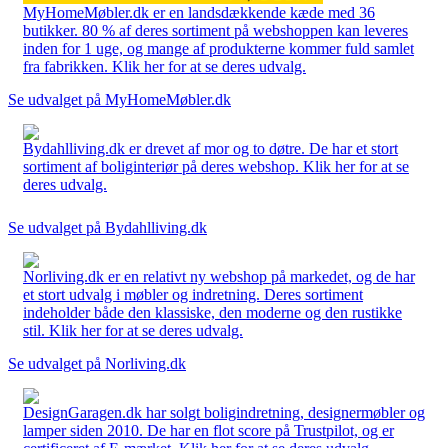
MyHomeMøbler.dk er en landsdækkende kæde med 36
butikker. 80 % af deres sortiment på webshoppen kan leveres
inden for 1 uge, og mange af produkterne kommer fuld samlet
fra fabrikken. Klik her for at se deres udvalg.
Se udvalget på MyHomeMøbler.dk
Bydahlliving.dk er drevet af mor og to døtre. De har et stort
sortiment af boliginteriør på deres webshop. Klik her for at se
deres udvalg.
Se udvalget på Bydahlliving.dk
Norliving.dk er en relativt ny webshop på markedet, og de har
et stort udvalg i møbler og indretning. Deres sortiment
indeholder både den klassiske, den moderne og den rustikke
stil. Klik her for at se deres udvalg.
Se udvalget på Norliving.dk
DesignGaragen.dk har solgt boligindretning, designermøbler og
lamper siden 2010. De har en flot score på Trustpilot, og er