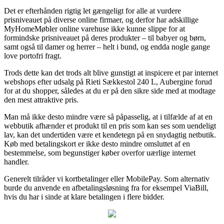
Det er efterhånden rigtig let gængeligt for alle at vurdere
prisniveauet på diverse online firmaer, og derfor har adskillige
MyHomeMøbler online varehuse ikke kunne slippe for at
formindske prisniveauet på deres produkter – til babyer og børn,
samt også til damer og herrer – helt i bund, og endda nogle gange
love portofri fragt.
Trods dette kan det trods alt blive gunstigt at inspicere et par internet
webshops efter udsalg på Rieti Sækkestol 240 L, Aubergine forud
for at du shopper, således at du er på den sikre side med at modtage
den mest attraktive pris.
Man må ikke desto mindre være så påpasselig, at i tilfælde af at en
webbutik afhænder et produkt til en pris som kan ses som uendeligt
lav, kan det undertiden være et kendetegn på en snydagtig netbutik.
Køb med betalingskort er ikke desto mindre omsluttet af en
bestemmelse, som begunstiger køber overfor uærlige internet
handler.
Generelt tilråder vi kortbetalinger eller MobilePay. Som alternativ
burde du anvende en afbetalingsløsning fra for eksempel ViaBill,
hvis du har i sinde at klare betalingen i flere bidder.