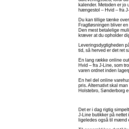
kalender. Metoden er jo 
hængestol – Hvid – fra J
Du kan tillige tænke over
Fragtløsningen bliver en
Den mest betalelige mulig
kræver at du opholder d
Leveringsdygtigheden på 
tid, så herved er det ret 
En lang række online out
Hvid – fra J-Line, som tro
varen ordnet inden lager
En hel del online varehus
pris. Alternativt skal ma
Holstebro, Sønderborg ell
Det er i dag rigtig simpelt
J-Line butikker på nettet
ligeledes også til mænd 