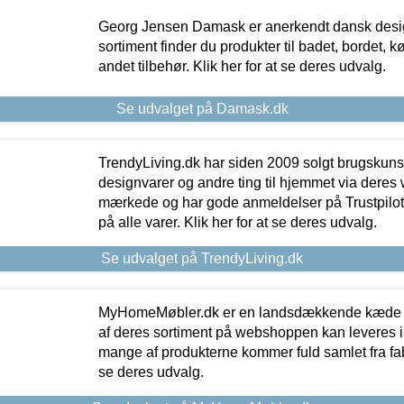
Georg Jensen Damask er anerkendt dansk desig
sortiment finder du produkter til badet, bordet, 
andet tilbehør. Klik her for at se deres udvalg.
Se udvalget på Damask.dk
TrendyLiving.dk har siden 2009 solgt brugskunst, 
designvarer og andre ting til hjemmet via deres
mærkede og har gode anmeldelser på Trustpilot,
på alle varer. Klik her for at se deres udvalg.
Se udvalget på TrendyLiving.dk
MyHomeMøbler.dk er en landsdækkende kæde m
af deres sortiment på webshoppen kan leveres i
mange af produkterne kommer fuld samlet fra fabr
se deres udvalg.