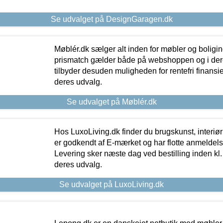
Se udvalget på DesignGaragen.dk
Møblér.dk sælger alt inden for møbler og boligi
prismatch gælder både på webshoppen og i dere
tilbyder desuden muligheden for rentefri finansier
deres udvalg.
Se udvalget på Møblér.dk
Hos LuxoLiving.dk finder du brugskunst, interiør
er godkendt af E-mærket og har flotte anmeldelse
Levering sker næste dag ved bestilling inden kl. 1
deres udvalg.
Se udvalget på LuxoLiving.dk