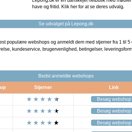
Lepong.dk er en danskejet netbutik med møbler o
have og fritid. Klik her for at se deres udvalg.
Se udvalget på Lepong.dk
t populære webshops og anmeldt dem med stjerner fra 1 til 5 ud
rrelse, kundeservice, brugervenlighed, betingelser, leveringsfor
Bedst anmeldte webshops
op
Stjerner
Link
Besøg webshop
Besøg webshop
Besøg webshop