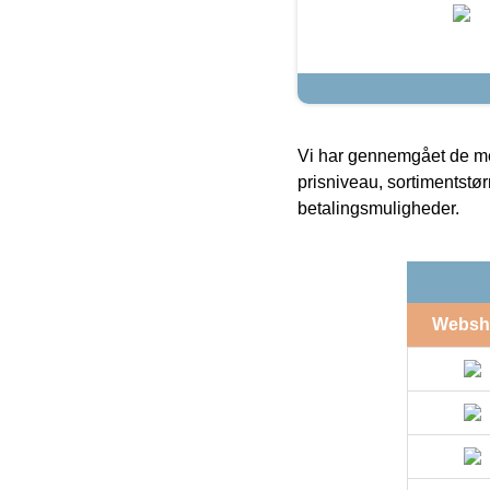
Vi har gennemgået de mes
prisniveau, sortimentstø
betalingsmuligheder.
Websh