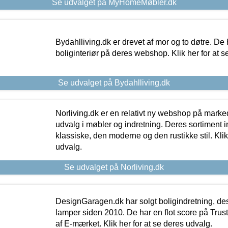
Se udvalget på MyHomeMøbler.dk
Bydahlliving.dk er drevet af mor og to døtre. De h
boliginteriør på deres webshop. Klik her for at s
Se udvalget på Bydahlliving.dk
Norliving.dk er en relativt ny webshop på markede
udvalg i møbler og indretning. Deres sortiment
klassiske, den moderne og den rustikke stil. Klik
udvalg.
Se udvalget på Norliving.dk
DesignGaragen.dk har solgt boligindretning, d
lamper siden 2010. De har en flot score på Trustpi
af E-mærket. Klik her for at se deres udvalg.