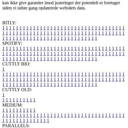
kan ikke give garantier imod justeringer der potentielt er foretaget
siden vi sidste gang opdaterede websitets data.
BITLY:
1
1
1
1
1
1
1
1
1
1
1
1
1
1
1
1
1
1
1
1
1
1
1
1
1
1
1
1
1
1
1
1
1
1
1
1
1
1
1
1
1
1
1
1
1
1
1
1
1
1
1
1
1
1
1
1
1
1
1
1
1
1
1
1
1
1
1
1
1
1
1
1
1
1
1
1
1
1
1
1
1
1
1
1
1
1
1
1
1
1
1
1
1
1
1
1
1
1
1
1
SPOTIFY:
1
1
1
1
1
1
1
1
1
1
1
1
1
1
1
1
1
1
1
1
1
1
1
1
1
1
1
1
1
1
1
1
1
1
1
1
1
1
1
1
1
1
1
1
1
1
1
1
1
1
1
1
1
1
1
1
1
1
1
1
1
1
1
1
1
1
1
1
1
1
1
1
1
1
1
1
1
1
1
1
1
1
1
1
1
1
1
1
1
1
1
1
1
1
1
1
1
1
1
1
CUTTLY BIO:
1
1
1
1
1
1
1
1
1
1
1
1
1
1
1
1
1
1
1
1
1
1
1
1
1
1
1
1
1
1
1
1
1
1
1
1
1
1
1
1
1
1
1
1
1
1
1
1
1
1
1
1
1
1
1
1
1
1
1
1
1
1
1
1
1
1
1
1
1
1
1
1
1
1
1
1
1
1
1
1
1
1
1
1
1
1
1
1
1
1
1
1
1
1
1
1
1
1
1
1
1
CUTTLY OLD:
1
1
1
1
1
1
1
1
1
1
1
MEDIUM:
1
1
1
1
1
1
1
1
1
1
1
1
1
1
1
1
1
1
1
1
1
1
1
1
1
1
1
1
1
1
1
1
1
1
1
1
1
1
1
1
1
1
1
1
1
1
1
1
1
1
1
1
1
1
1
1
1
1
1
1
PARALLELS: