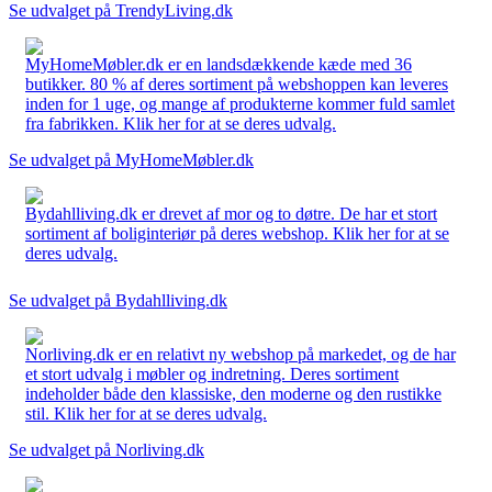
Se udvalget på TrendyLiving.dk
MyHomeMøbler.dk er en landsdækkende kæde med 36
butikker. 80 % af deres sortiment på webshoppen kan leveres
inden for 1 uge, og mange af produkterne kommer fuld samlet
fra fabrikken. Klik her for at se deres udvalg.
Se udvalget på MyHomeMøbler.dk
Bydahlliving.dk er drevet af mor og to døtre. De har et stort
sortiment af boliginteriør på deres webshop. Klik her for at se
deres udvalg.
Se udvalget på Bydahlliving.dk
Norliving.dk er en relativt ny webshop på markedet, og de har
et stort udvalg i møbler og indretning. Deres sortiment
indeholder både den klassiske, den moderne og den rustikke
stil. Klik her for at se deres udvalg.
Se udvalget på Norliving.dk