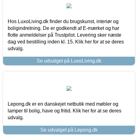
Hos LuxoLiving.dk finder du brugskunst, interiør og
boligindretning. De er godkendt af E-mærket og har
flotte anmeldelser på Trustpilot. Levering sker næste
dag ved bestilling inden kl. 15. Klik her for at se deres
udvalg.
Se udvalget på LuxoLiving.dk
Lepong.dk er en danskejet netbutik med møbler og
lamper til bolig, have og fritid. Klik her for at se deres
udvalg.
Se udvalget på Lepong.dk