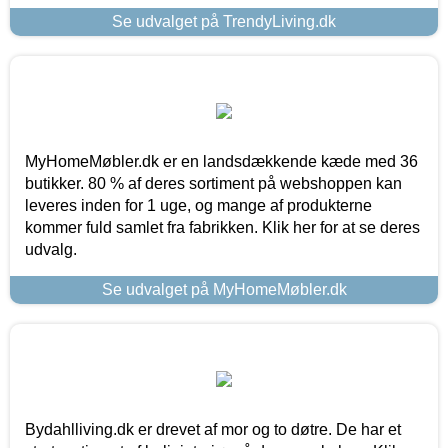
Se udvalget på TrendyLiving.dk
MyHomeMøbler.dk er en landsdækkende kæde med 36
butikker. 80 % af deres sortiment på webshoppen kan
leveres inden for 1 uge, og mange af produkterne
kommer fuld samlet fra fabrikken. Klik her for at se deres
udvalg.
Se udvalget på MyHomeMøbler.dk
Bydahlliving.dk er drevet af mor og to døtre. De har et