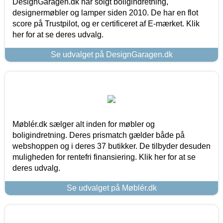
DesignGaragen.dk har solgt boligindretning,
designermøbler og lamper siden 2010. De har en flot
score på Trustpilot, og er certificeret af E-mærket. Klik
her for at se deres udvalg.
Se udvalget på DesignGaragen.dk
Møblér.dk sælger alt inden for møbler og
boligindretning. Deres prismatch gælder både på
webshoppen og i deres 37 butikker. De tilbyder desuden
muligheden for rentefri finansiering. Klik her for at se
deres udvalg.
Se udvalget på Møblér.dk