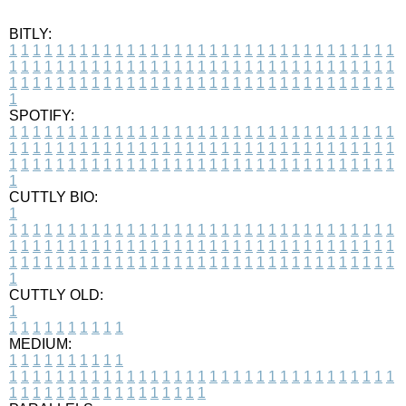
BITLY:
1
1
1
1
1
1
1
1
1
1
1
1
1
1
1
1
1
1
1
1
1
1
1
1
1
1
1
1
1
1
1
1
1
1
1
1
1
1
1
1
1
1
1
1
1
1
1
1
1
1
1
1
1
1
1
1
1
1
1
1
1
1
1
1
1
1
1
1
1
1
1
1
1
1
1
1
1
1
1
1
1
1
1
1
1
1
1
1
1
1
1
1
1
1
1
1
1
1
1
1
SPOTIFY:
1
1
1
1
1
1
1
1
1
1
1
1
1
1
1
1
1
1
1
1
1
1
1
1
1
1
1
1
1
1
1
1
1
1
1
1
1
1
1
1
1
1
1
1
1
1
1
1
1
1
1
1
1
1
1
1
1
1
1
1
1
1
1
1
1
1
1
1
1
1
1
1
1
1
1
1
1
1
1
1
1
1
1
1
1
1
1
1
1
1
1
1
1
1
1
1
1
1
1
1
CUTTLY BIO:
1
1
1
1
1
1
1
1
1
1
1
1
1
1
1
1
1
1
1
1
1
1
1
1
1
1
1
1
1
1
1
1
1
1
1
1
1
1
1
1
1
1
1
1
1
1
1
1
1
1
1
1
1
1
1
1
1
1
1
1
1
1
1
1
1
1
1
1
1
1
1
1
1
1
1
1
1
1
1
1
1
1
1
1
1
1
1
1
1
1
1
1
1
1
1
1
1
1
1
1
1
CUTTLY OLD:
1
1
1
1
1
1
1
1
1
1
1
MEDIUM:
1
1
1
1
1
1
1
1
1
1
1
1
1
1
1
1
1
1
1
1
1
1
1
1
1
1
1
1
1
1
1
1
1
1
1
1
1
1
1
1
1
1
1
1
1
1
1
1
1
1
1
1
1
1
1
1
1
1
1
1