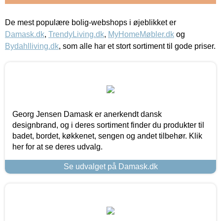
De mest populære bolig-webshops i øjeblikket er
Damask.dk
,
TrendyLiving.dk
,
MyHomeMøbler.dk
og
Bydahlliving.dk
, som alle har et stort sortiment til gode priser.
Georg Jensen Damask er anerkendt dansk
designbrand, og i deres sortiment finder du produkter til
badet, bordet, køkkenet, sengen og andet tilbehør. Klik
her for at se deres udvalg.
Se udvalget på Damask.dk