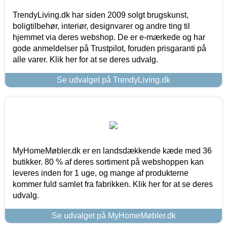
TrendyLiving.dk har siden 2009 solgt brugskunst,
boligtilbehør, interiør, designvarer og andre ting til
hjemmet via deres webshop. De er e-mærkede og har
gode anmeldelser på Trustpilot, foruden prisgaranti på
alle varer. Klik her for at se deres udvalg.
Se udvalget på TrendyLiving.dk
MyHomeMøbler.dk er en landsdækkende kæde med 36
butikker. 80 % af deres sortiment på webshoppen kan
leveres inden for 1 uge, og mange af produkterne
kommer fuld samlet fra fabrikken. Klik her for at se deres
udvalg.
Se udvalget på MyHomeMøbler.dk