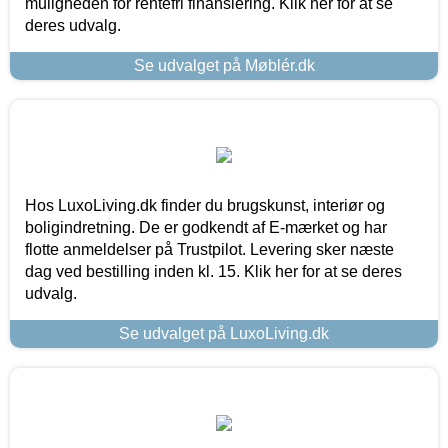
muligheden for rentefri finansiering. Klik her for at se
deres udvalg.
Se udvalget på Møblér.dk
Hos LuxoLiving.dk finder du brugskunst, interiør og
boligindretning. De er godkendt af E-mærket og har
flotte anmeldelser på Trustpilot. Levering sker næste
dag ved bestilling inden kl. 15. Klik her for at se deres
udvalg.
Se udvalget på LuxoLiving.dk