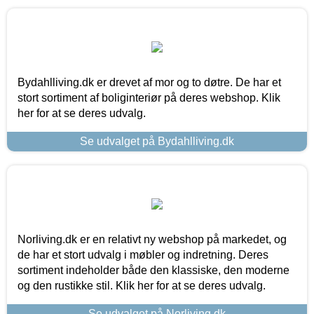
Bydahlliving.dk er drevet af mor og to døtre. De har et
stort sortiment af boliginteriør på deres webshop. Klik
her for at se deres udvalg.
Se udvalget på Bydahlliving.dk
Norliving.dk er en relativt ny webshop på markedet, og
de har et stort udvalg i møbler og indretning. Deres
sortiment indeholder både den klassiske, den moderne
og den rustikke stil. Klik her for at se deres udvalg.
Se udvalget på Norliving.dk