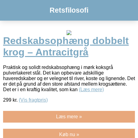
Retsfilosofi
Redskabsophæng dobbelt
krog – Antracitgrå
Praktisk og solidt redskabsophæng i mørk koksgrå
pulverlakeret stål. Det kan opbevare adskillige
haveredskaber og er velegnet til river, koste og lignende. Det
er det på grund af den store afstand mellem krogsættene.
Det er i en kraftig kvalitet, som kan
(Læs mere)
299
kr.
(Vis fragtpris)
Læs mere »
Køb nu »