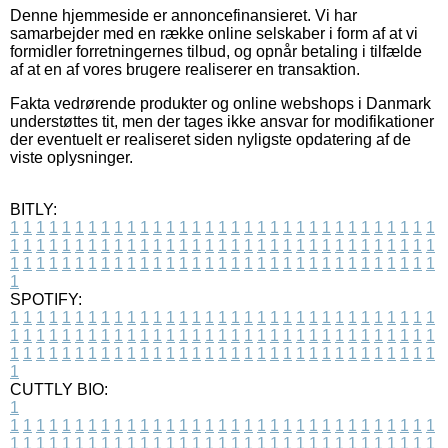
Denne hjemmeside er annoncefinansieret. Vi har
samarbejder med en række online selskaber i form af at vi
formidler forretningernes tilbud, og opnår betaling i tilfælde
af at en af vores brugere realiserer en transaktion.
Fakta vedrørende produkter og online webshops i Danmark
understøttes tit, men der tages ikke ansvar for modifikationer
der eventuelt er realiseret siden nyligste opdatering af de
viste oplysninger.
BITLY:
1
1
1
1
1
1
1
1
1
1
1
1
1
1
1
1
1
1
1
1
1
1
1
1
1
1
1
1
1
1
1
1
1
1
1
1
1
1
1
1
1
1
1
1
1
1
1
1
1
1
1
1
1
1
1
1
1
1
1
1
1
1
1
1
1
1
1
1
1
1
1
1
1
1
1
1
1
1
1
1
1
1
1
1
1
1
1
1
1
1
1
1
1
1
1
1
1
1
1
1
SPOTIFY:
1
1
1
1
1
1
1
1
1
1
1
1
1
1
1
1
1
1
1
1
1
1
1
1
1
1
1
1
1
1
1
1
1
1
1
1
1
1
1
1
1
1
1
1
1
1
1
1
1
1
1
1
1
1
1
1
1
1
1
1
1
1
1
1
1
1
1
1
1
1
1
1
1
1
1
1
1
1
1
1
1
1
1
1
1
1
1
1
1
1
1
1
1
1
1
1
1
1
1
1
CUTTLY BIO:
1
1
1
1
1
1
1
1
1
1
1
1
1
1
1
1
1
1
1
1
1
1
1
1
1
1
1
1
1
1
1
1
1
1
1
1
1
1
1
1
1
1
1
1
1
1
1
1
1
1
1
1
1
1
1
1
1
1
1
1
1
1
1
1
1
1
1