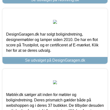
DesignGaragen.dk har solgt boligindretning,
designermøbler og lamper siden 2010. De har en flot
score på Trustpilot, og er certificeret af E-mærket. Klik
her for at se deres udvalg.
Se udvalget på DesignGaragen.dk
Møblér.dk sælger alt inden for møbler og
boligindretning. Deres prismatch gælder både på
webshoppen og i deres 37 butikker. De tilbyder desuden