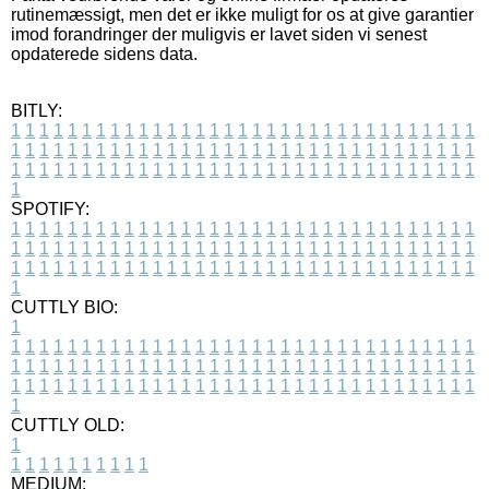
rutinemæssigt, men det er ikke muligt for os at give garantier
imod forandringer der muligvis er lavet siden vi senest
opdaterede sidens data.
BITLY:
1
1
1
1
1
1
1
1
1
1
1
1
1
1
1
1
1
1
1
1
1
1
1
1
1
1
1
1
1
1
1
1
1
1
1
1
1
1
1
1
1
1
1
1
1
1
1
1
1
1
1
1
1
1
1
1
1
1
1
1
1
1
1
1
1
1
1
1
1
1
1
1
1
1
1
1
1
1
1
1
1
1
1
1
1
1
1
1
1
1
1
1
1
1
1
1
1
1
1
1
SPOTIFY:
1
1
1
1
1
1
1
1
1
1
1
1
1
1
1
1
1
1
1
1
1
1
1
1
1
1
1
1
1
1
1
1
1
1
1
1
1
1
1
1
1
1
1
1
1
1
1
1
1
1
1
1
1
1
1
1
1
1
1
1
1
1
1
1
1
1
1
1
1
1
1
1
1
1
1
1
1
1
1
1
1
1
1
1
1
1
1
1
1
1
1
1
1
1
1
1
1
1
1
1
CUTTLY BIO:
1
1
1
1
1
1
1
1
1
1
1
1
1
1
1
1
1
1
1
1
1
1
1
1
1
1
1
1
1
1
1
1
1
1
1
1
1
1
1
1
1
1
1
1
1
1
1
1
1
1
1
1
1
1
1
1
1
1
1
1
1
1
1
1
1
1
1
1
1
1
1
1
1
1
1
1
1
1
1
1
1
1
1
1
1
1
1
1
1
1
1
1
1
1
1
1
1
1
1
1
1
CUTTLY OLD:
1
1
1
1
1
1
1
1
1
1
1
MEDIUM: