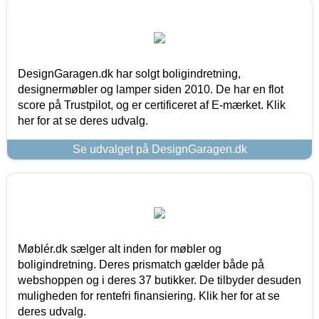
DesignGaragen.dk har solgt boligindretning,
designermøbler og lamper siden 2010. De har en flot
score på Trustpilot, og er certificeret af E-mærket. Klik
her for at se deres udvalg.
Se udvalget på DesignGaragen.dk
Møblér.dk sælger alt inden for møbler og
boligindretning. Deres prismatch gælder både på
webshoppen og i deres 37 butikker. De tilbyder desuden
muligheden for rentefri finansiering. Klik her for at se
deres udvalg.