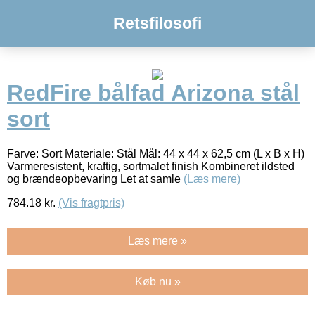
Retsfilosofi
RedFire bålfad Arizona stål
sort
Farve: Sort Materiale: Stål Mål: 44 x 44 x 62,5 cm (L x B x H)
Varmeresistent, kraftig, sortmalet finish Kombineret ildsted
og brændeopbevaring Let at samle
(Læs mere)
784.18
kr.
(Vis fragtpris)
Læs mere »
Køb nu »