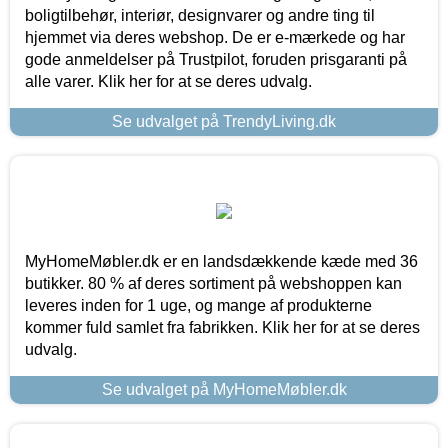
boligtilbehør, interiør, designvarer og andre ting til
hjemmet via deres webshop. De er e-mærkede og har
gode anmeldelser på Trustpilot, foruden prisgaranti på
alle varer. Klik her for at se deres udvalg.
Se udvalget på TrendyLiving.dk
MyHomeMøbler.dk er en landsdækkende kæde med 36
butikker. 80 % af deres sortiment på webshoppen kan
leveres inden for 1 uge, og mange af produkterne
kommer fuld samlet fra fabrikken. Klik her for at se deres
udvalg.
Se udvalget på MyHomeMøbler.dk