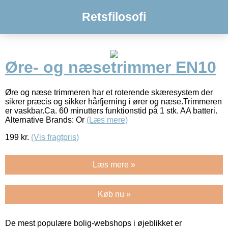
Retsfilosofi
Øre- og næsetrimmer EN10
Øre og næse trimmeren har et roterende skæresystem der
sikrer præcis og sikker hårfjerning i ører og næse.Trimmeren
er vaskbar.Ca. 60 minutters funktionstid på 1 stk. AA batteri.
Alternative Brands: Or
(Læs mere)
199
kr.
(Vis fragtpris)
Læs mere »
Køb nu »
De mest populære bolig-webshops i øjeblikket er