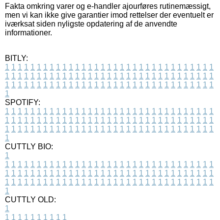
Fakta omkring varer og e-handler ajourføres rutinemæssigt,
men vi kan ikke give garantier imod rettelser der eventuelt er
iværksat siden nyligste opdatering af de anvendte
informationer.
BITLY:
1
1
1
1
1
1
1
1
1
1
1
1
1
1
1
1
1
1
1
1
1
1
1
1
1
1
1
1
1
1
1
1
1
1
1
1
1
1
1
1
1
1
1
1
1
1
1
1
1
1
1
1
1
1
1
1
1
1
1
1
1
1
1
1
1
1
1
1
1
1
1
1
1
1
1
1
1
1
1
1
1
1
1
1
1
1
1
1
1
1
1
1
1
1
1
1
1
1
1
1
SPOTIFY:
1
1
1
1
1
1
1
1
1
1
1
1
1
1
1
1
1
1
1
1
1
1
1
1
1
1
1
1
1
1
1
1
1
1
1
1
1
1
1
1
1
1
1
1
1
1
1
1
1
1
1
1
1
1
1
1
1
1
1
1
1
1
1
1
1
1
1
1
1
1
1
1
1
1
1
1
1
1
1
1
1
1
1
1
1
1
1
1
1
1
1
1
1
1
1
1
1
1
1
1
CUTTLY BIO:
1
1
1
1
1
1
1
1
1
1
1
1
1
1
1
1
1
1
1
1
1
1
1
1
1
1
1
1
1
1
1
1
1
1
1
1
1
1
1
1
1
1
1
1
1
1
1
1
1
1
1
1
1
1
1
1
1
1
1
1
1
1
1
1
1
1
1
1
1
1
1
1
1
1
1
1
1
1
1
1
1
1
1
1
1
1
1
1
1
1
1
1
1
1
1
1
1
1
1
1
1
CUTTLY OLD:
1
1
1
1
1
1
1
1
1
1
1