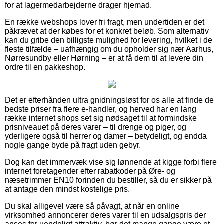
for at lagermedarbejderne drager hjemad.
En række webshops lover fri fragt, men undertiden er det
påkrævet at der købes for et konkret beløb. Som alternativ
kan du gribe den billigste mulighed for levering, hvilket i de
fleste tilfælde – uafhængig om du opholder sig nær Aarhus,
Nørresundby eller Hørning – er at få dem til at levere din
ordre til en pakkeshop.
Det er efterhånden ultra gnidningsløst for os alle at finde de
bedste priser fra flere e-handler, og herved har en lang
række internet shops set sig nødsaget til at formindske
prisniveauet på deres varer – til drenge og piger, og
yderligere også til herrer og damer – betydeligt, og endda
nogle gange byde på fragt uden gebyr.
Dog kan det immervæk vise sig lønnende at kigge forbi flere
internet foretagender efter rabatkoder på Øre- og
næsetrimmer EN10 forinden du bestiller, så du er sikker på
at antage den mindst kostelige pris.
Du skal alligevel være så påvagt, at når en online
virksomhed annoncerer deres varer til en udsalgspris der