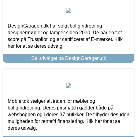
DesignGaragen.dk har solgt boligindretning,
designermøbler og lamper siden 2010. De har en flot
score på Trustpilot, og er certificeret af E-mærket. Klik
her for at se deres udvalg.
Se udvalget på DesignGaragen.dk
Møblér.dk sælger alt inden for møbler og
boligindretning. Deres prismatch gælder både på
webshoppen og i deres 37 butikker. De tilbyder desuden
muligheden for rentefri finansiering. Klik her for at se
deres udvalg.