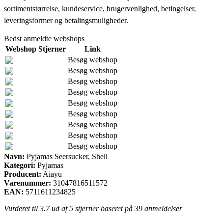
sortimentstørrelse, kundeservice, brugervenlighed, betingelser,
leveringsformer og betalingsmuligheder.
Bedst anmeldte webshops
Webshop
Stjerner
Link
Besøg webshop
Besøg webshop
Besøg webshop
Besøg webshop
Besøg webshop
Besøg webshop
Besøg webshop
Besøg webshop
Besøg webshop
Navn:
Pyjamas Seersucker, Shell
Kategori:
Pyjamas
Producent:
Aiayu
Varenummer:
31047816511572
EAN:
5711611234825
Vurderet til
3.7
ud af 5 stjerner baseret på
39
anmeldelser