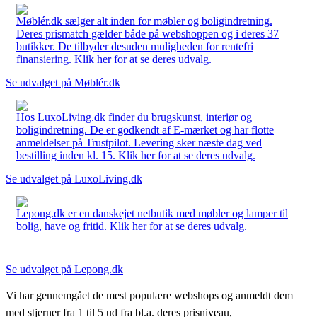
Møblér.dk sælger alt inden for møbler og boligindretning.
Deres prismatch gælder både på webshoppen og i deres 37
butikker. De tilbyder desuden muligheden for rentefri
finansiering. Klik her for at se deres udvalg.
Se udvalget på Møblér.dk
Hos LuxoLiving.dk finder du brugskunst, interiør og
boligindretning. De er godkendt af E-mærket og har flotte
anmeldelser på Trustpilot. Levering sker næste dag ved
bestilling inden kl. 15. Klik her for at se deres udvalg.
Se udvalget på LuxoLiving.dk
Lepong.dk er en danskejet netbutik med møbler og lamper til
bolig, have og fritid. Klik her for at se deres udvalg.
Se udvalget på Lepong.dk
Vi har gennemgået de mest populære webshops og anmeldt dem
med stjerner fra 1 til 5 ud fra bl.a. deres prisniveau,