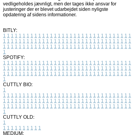
vedligeholdes jævnligt, men der tages ikke ansvar for
justeringer der er blevet udarbejdet siden nyligste
opdatering af sidens informationer.
BITLY:
1
1
1
1
1
1
1
1
1
1
1
1
1
1
1
1
1
1
1
1
1
1
1
1
1
1
1
1
1
1
1
1
1
1
1
1
1
1
1
1
1
1
1
1
1
1
1
1
1
1
1
1
1
1
1
1
1
1
1
1
1
1
1
1
1
1
1
1
1
1
1
1
1
1
1
1
1
1
1
1
1
1
1
1
1
1
1
1
1
1
1
1
1
1
1
1
1
1
1
1
SPOTIFY:
1
1
1
1
1
1
1
1
1
1
1
1
1
1
1
1
1
1
1
1
1
1
1
1
1
1
1
1
1
1
1
1
1
1
1
1
1
1
1
1
1
1
1
1
1
1
1
1
1
1
1
1
1
1
1
1
1
1
1
1
1
1
1
1
1
1
1
1
1
1
1
1
1
1
1
1
1
1
1
1
1
1
1
1
1
1
1
1
1
1
1
1
1
1
1
1
1
1
1
1
CUTTLY BIO:
1
1
1
1
1
1
1
1
1
1
1
1
1
1
1
1
1
1
1
1
1
1
1
1
1
1
1
1
1
1
1
1
1
1
1
1
1
1
1
1
1
1
1
1
1
1
1
1
1
1
1
1
1
1
1
1
1
1
1
1
1
1
1
1
1
1
1
1
1
1
1
1
1
1
1
1
1
1
1
1
1
1
1
1
1
1
1
1
1
1
1
1
1
1
1
1
1
1
1
1
1
CUTTLY OLD:
1
1
1
1
1
1
1
1
1
1
1
MEDIUM: