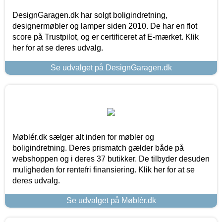
DesignGaragen.dk har solgt boligindretning,
designermøbler og lamper siden 2010. De har en flot
score på Trustpilot, og er certificeret af E-mærket. Klik
her for at se deres udvalg.
Se udvalget på DesignGaragen.dk
Møblér.dk sælger alt inden for møbler og
boligindretning. Deres prismatch gælder både på
webshoppen og i deres 37 butikker. De tilbyder desuden
muligheden for rentefri finansiering. Klik her for at se
deres udvalg.
Se udvalget på Møblér.dk