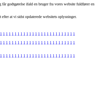
 får godtgørelse ifald en bruger fra vores website fuldfører en
efter at vi sidst opdaterede websitets oplysninger.
1
1
1
1
1
1
1
1
1
1
1
1
1
1
1
1
1
1
1
1
1
1
1
1
1
1
1
1
1
1
1
1
1
1
1
1
1
1
1
1
1
1
1
1
1
1
1
1
1
1
1
1
1
1
1
1
1
1
1
1
1
1
1
1
1
1
1
1
1
1
1
1
1
1
1
1
1
1