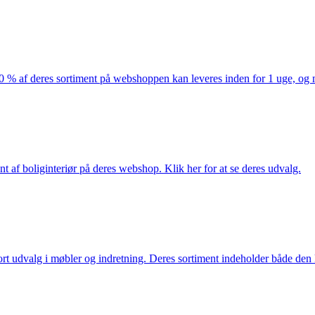
af deres sortiment på webshoppen kan leveres inden for 1 uge, og ma
nt af boliginteriør på deres webshop. Klik her for at se deres udvalg.
rt udvalg i møbler og indretning. Deres sortiment indeholder både den k