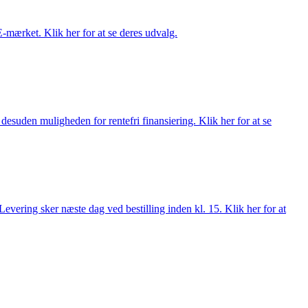
E-mærket. Klik her for at se deres udvalg.
esuden muligheden for rentefri finansiering. Klik her for at se
evering sker næste dag ved bestilling inden kl. 15. Klik her for at