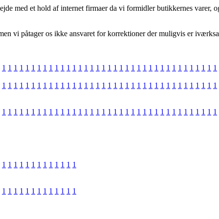
de med et hold af internet firmaer da vi formidler butikkernes varer, og
en vi påtager os ikke ansvaret for korrektioner der muligvis er iværksat 
1
1
1
1
1
1
1
1
1
1
1
1
1
1
1
1
1
1
1
1
1
1
1
1
1
1
1
1
1
1
1
1
1
1
1
1
1
1
1
1
1
1
1
1
1
1
1
1
1
1
1
1
1
1
1
1
1
1
1
1
1
1
1
1
1
1
1
1
1
1
1
1
1
1
1
1
1
1
1
1
1
1
1
1
1
1
1
1
1
1
1
1
1
1
1
1
1
1
1
1
1
1
1
1
1
1
1
1
1
1
1
1
1
1
1
1
1
1
1
1
1
1
1
1
1
1
1
1
1
1
1
1
1
1
1
1
1