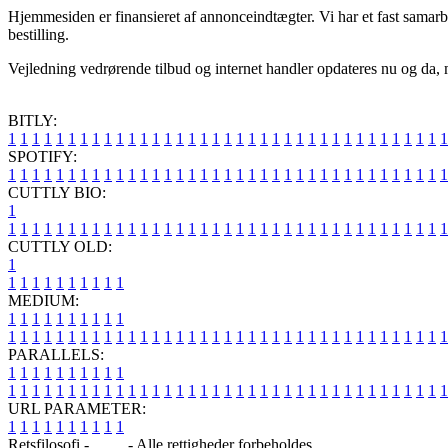
Hjemmesiden er finansieret af annonceindtægter. Vi har et fast samarbej
bestilling.
Vejledning vedrørende tilbud og internet handler opdateres nu og da, m
BITLY:
1
1
1
1
1
1
1
1
1
1
1
1
1
1
1
1
1
1
1
1
1
1
1
1
1
1
1
1
1
1
1
1
1
1
1
1
1
SPOTIFY:
1
1
1
1
1
1
1
1
1
1
1
1
1
1
1
1
1
1
1
1
1
1
1
1
1
1
1
1
1
1
1
1
1
1
1
1
1
CUTTLY BIO:
1
1
1
1
1
1
1
1
1
1
1
1
1
1
1
1
1
1
1
1
1
1
1
1
1
1
1
1
1
1
1
1
1
1
1
1
1
1
CUTTLY OLD:
1
1
1
1
1
1
1
1
1
1
1
MEDIUM:
1
1
1
1
1
1
1
1
1
1
1
1
1
1
1
1
1
1
1
1
1
1
1
1
1
1
1
1
1
1
1
1
1
1
1
1
1
1
1
1
1
1
1
1
1
1
1
PARALLELS:
1
1
1
1
1
1
1
1
1
1
1
1
1
1
1
1
1
1
1
1
1
1
1
1
1
1
1
1
1
1
1
1
1
1
1
1
1
1
1
1
1
1
1
1
1
1
1
URL PARAMETER:
1
1
1
1
1
1
1
1
1
1
Retsfilosofi -
Blog
- Alle rettigheder forbeholdes