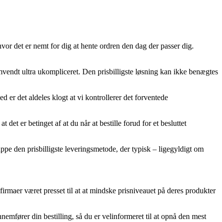
vor det er nemt for dig at hente ordren den dag der passer dig.
mvendt ultra ukompliceret. Den prisbilligste løsning kan ikke benægtes
 er det aldeles klogt at vi kontrollerer det forventede
t er betinget af at du når at bestille forud for et besluttet
ppe den prisbilligste leveringsmetode, der typisk – ligegyldigt om
firmaer været presset til at at mindske prisniveauet på deres produkter
nnemfører din bestilling, så du er velinformeret til at opnå den mest