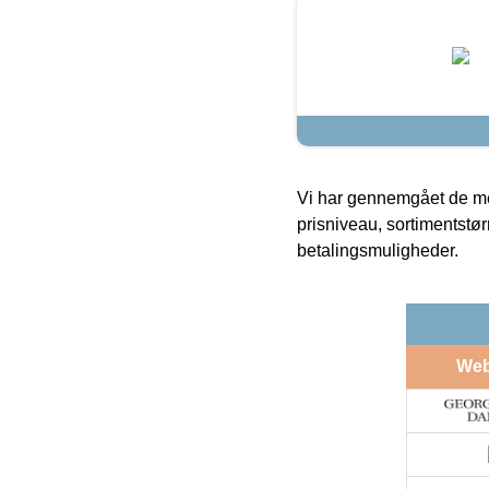
Vi har gennemgået de mes
prisniveau, sortimentstø
betalingsmuligheder.
We