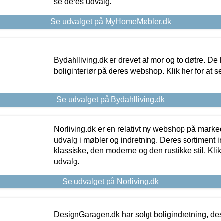
se deres udvalg.
Se udvalget på MyHomeMøbler.dk
Bydahlliving.dk er drevet af mor og to døtre. De h
boliginteriør på deres webshop. Klik her for at s
Se udvalget på Bydahlliving.dk
Norliving.dk er en relativt ny webshop på markede
udvalg i møbler og indretning. Deres sortiment
klassiske, den moderne og den rustikke stil. Klik
udvalg.
Se udvalget på Norliving.dk
DesignGaragen.dk har solgt boligindretning, d