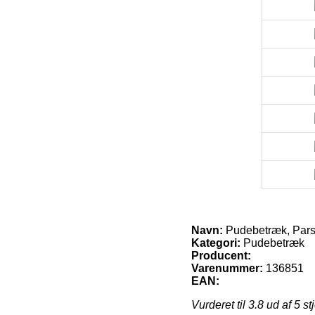
Navn:
Pudebetræk, Pars
Kategori:
Pudebetræk
Producent:
Varenummer:
136851
EAN:
Vurderet til
3.8
ud af 5 st