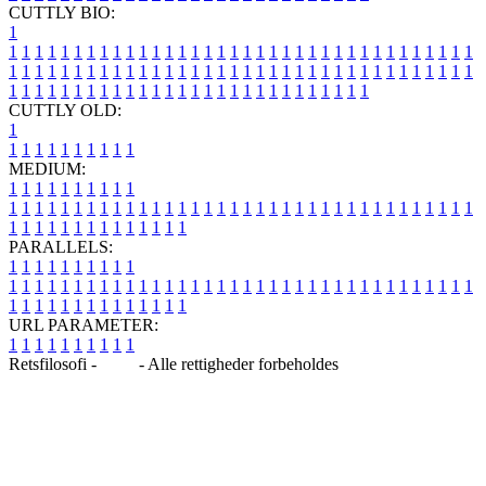
CUTTLY BIO:
1
1
1
1
1
1
1
1
1
1
1
1
1
1
1
1
1
1
1
1
1
1
1
1
1
1
1
1
1
1
1
1
1
1
1
1
1
1
1
1
1
1
1
1
1
1
1
1
1
1
1
1
1
1
1
1
1
1
1
1
1
1
1
1
1
1
1
1
1
1
1
1
1
1
1
1
1
1
1
1
1
1
1
1
1
1
1
1
1
1
1
1
1
1
1
1
1
1
1
1
1
CUTTLY OLD:
1
1
1
1
1
1
1
1
1
1
1
MEDIUM:
1
1
1
1
1
1
1
1
1
1
1
1
1
1
1
1
1
1
1
1
1
1
1
1
1
1
1
1
1
1
1
1
1
1
1
1
1
1
1
1
1
1
1
1
1
1
1
1
1
1
1
1
1
1
1
1
1
1
1
1
PARALLELS:
1
1
1
1
1
1
1
1
1
1
1
1
1
1
1
1
1
1
1
1
1
1
1
1
1
1
1
1
1
1
1
1
1
1
1
1
1
1
1
1
1
1
1
1
1
1
1
1
1
1
1
1
1
1
1
1
1
1
1
1
URL PARAMETER:
1
1
1
1
1
1
1
1
1
1
Retsfilosofi -
Blog
- Alle rettigheder forbeholdes