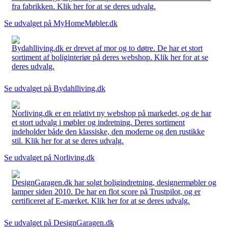
fra fabrikken. Klik her for at se deres udvalg.
Se udvalget på MyHomeMøbler.dk
Bydahlliving.dk er drevet af mor og to døtre. De har et stort
sortiment af boliginteriør på deres webshop. Klik her for at se
deres udvalg.
Se udvalget på Bydahlliving.dk
Norliving.dk er en relativt ny webshop på markedet, og de har
et stort udvalg i møbler og indretning. Deres sortiment
indeholder både den klassiske, den moderne og den rustikke
stil. Klik her for at se deres udvalg.
Se udvalget på Norliving.dk
DesignGaragen.dk har solgt boligindretning, designermøbler og
lamper siden 2010. De har en flot score på Trustpilot, og er
certificeret af E-mærket. Klik her for at se deres udvalg.
Se udvalget på DesignGaragen.dk