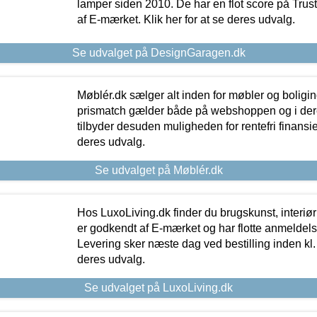
lamper siden 2010. De har en flot score på Trustpi
af E-mærket. Klik her for at se deres udvalg.
Se udvalget på DesignGaragen.dk
Møblér.dk sælger alt inden for møbler og boligi
prismatch gælder både på webshoppen og i dere
tilbyder desuden muligheden for rentefri finansier
deres udvalg.
Se udvalget på Møblér.dk
Hos LuxoLiving.dk finder du brugskunst, interiør
er godkendt af E-mærket og har flotte anmeldelse
Levering sker næste dag ved bestilling inden kl. 1
deres udvalg.
Se udvalget på LuxoLiving.dk