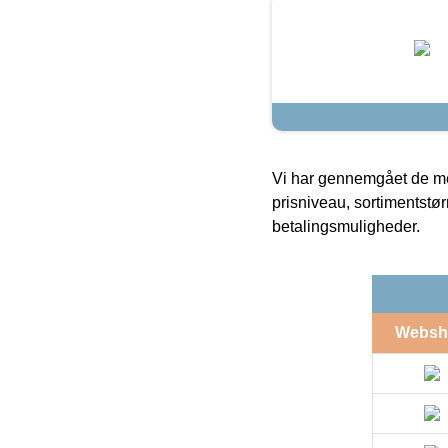
Vi har gennemgået de mes
prisniveau, sortimentstø
betalingsmuligheder.
Websh