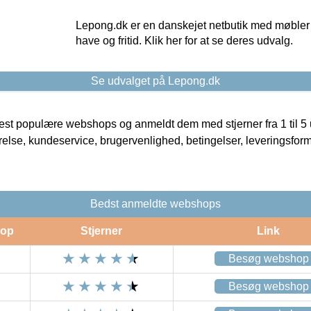
Lepong.dk er en danskejet netbutik med møbler o
have og fritid. Klik her for at se deres udvalg.
Se udvalget på Lepong.dk
t populære webshops og anmeldt dem med stjerner fra 1 til 5 ud
rrelse, kundeservice, brugervenlighed, betingelser, leveringsfor
Bedst anmeldte webshops
op
Stjerner
Link
Besøg webshop
Besøg webshop