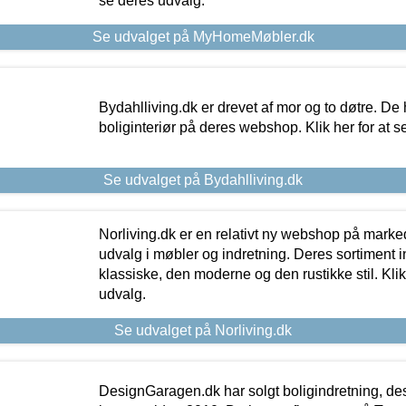
se deres udvalg.
Se udvalget på MyHomeMøbler.dk
Bydahlliving.dk er drevet af mor og to døtre. De h
boliginteriør på deres webshop. Klik her for at s
Se udvalget på Bydahlliving.dk
Norliving.dk er en relativt ny webshop på markede
udvalg i møbler og indretning. Deres sortiment
klassiske, den moderne og den rustikke stil. Klik
udvalg.
Se udvalget på Norliving.dk
DesignGaragen.dk har solgt boligindretning, d