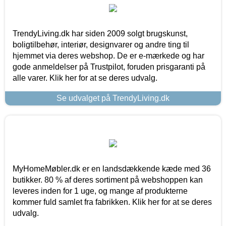
TrendyLiving.dk har siden 2009 solgt brugskunst,
boligtilbehør, interiør, designvarer og andre ting til
hjemmet via deres webshop. De er e-mærkede og har
gode anmeldelser på Trustpilot, foruden prisgaranti på
alle varer. Klik her for at se deres udvalg.
Se udvalget på TrendyLiving.dk
MyHomeMøbler.dk er en landsdækkende kæde med 36
butikker. 80 % af deres sortiment på webshoppen kan
leveres inden for 1 uge, og mange af produkterne
kommer fuld samlet fra fabrikken. Klik her for at se deres
udvalg.