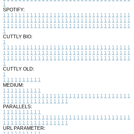
1
SPOTIFY:
1
1
1
1
1
1
1
1
1
1
1
1
1
1
1
1
1
1
1
1
1
1
1
1
1
1
1
1
1
1
1
1
1
1
1
1
1
1
1
1
1
1
1
1
1
1
1
1
1
1
1
1
1
1
1
1
1
1
1
1
1
1
1
1
1
1
1
1
1
1
1
1
1
1
1
1
1
1
1
1
1
1
1
1
1
1
1
1
1
1
1
1
1
1
1
1
1
1
1
1
CUTTLY BIO:
1
1
1
1
1
1
1
1
1
1
1
1
1
1
1
1
1
1
1
1
1
1
1
1
1
1
1
1
1
1
1
1
1
1
1
1
1
1
1
1
1
1
1
1
1
1
1
1
1
1
1
1
1
1
1
1
1
1
1
1
1
1
1
1
1
1
1
1
1
1
1
1
1
1
1
1
1
1
1
1
1
1
1
1
1
1
1
1
1
1
1
1
1
1
1
1
1
1
1
1
1
CUTTLY OLD:
1
1
1
1
1
1
1
1
1
1
1
MEDIUM:
1
1
1
1
1
1
1
1
1
1
1
1
1
1
1
1
1
1
1
1
1
1
1
1
1
1
1
1
1
1
1
1
1
1
1
1
1
1
1
1
1
1
1
1
1
1
1
1
1
1
1
1
1
1
1
1
1
1
1
1
PARALLELS:
1
1
1
1
1
1
1
1
1
1
1
1
1
1
1
1
1
1
1
1
1
1
1
1
1
1
1
1
1
1
1
1
1
1
1
1
1
1
1
1
1
1
1
1
1
1
1
1
1
1
1
1
1
1
1
1
1
1
1
1
URL PARAMETER:
1
1
1
1
1
1
1
1
1
1