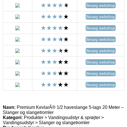
Besøg webshop
Besøg webshop
Besøg webshop
Besøg webshop
Besøg webshop
Besøg webshop
Besøg webshop
Besøg webshop
Navn:
Premium KevlarÂ® 1/2 haveslange 5-lags 20 Meter –
Slanger og slangetromler
Kategori:
Produkter > Vandingsudstyr & sprøjter >
Vandingsudstyr > Slanger og slangetromler