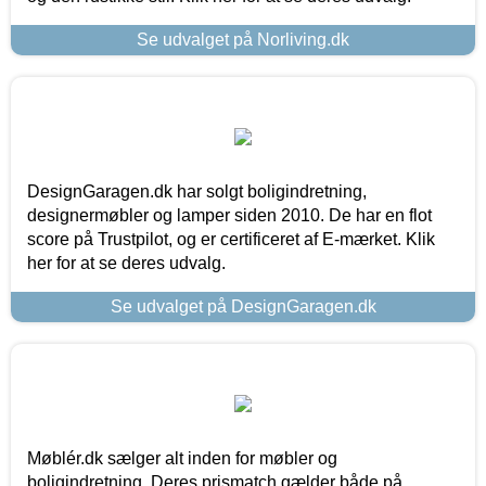
Se udvalget på Norliving.dk
DesignGaragen.dk har solgt boligindretning,
designermøbler og lamper siden 2010. De har en flot
score på Trustpilot, og er certificeret af E-mærket. Klik
her for at se deres udvalg.
Se udvalget på DesignGaragen.dk
Møblér.dk sælger alt inden for møbler og
boligindretning. Deres prismatch gælder både på