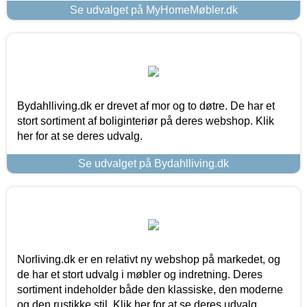
Se udvalget på MyHomeMøbler.dk
Bydahlliving.dk er drevet af mor og to døtre. De har et
stort sortiment af boliginteriør på deres webshop. Klik
her for at se deres udvalg.
Se udvalget på Bydahlliving.dk
Norliving.dk er en relativt ny webshop på markedet, og
de har et stort udvalg i møbler og indretning. Deres
sortiment indeholder både den klassiske, den moderne
og den rustikke stil. Klik her for at se deres udvalg.