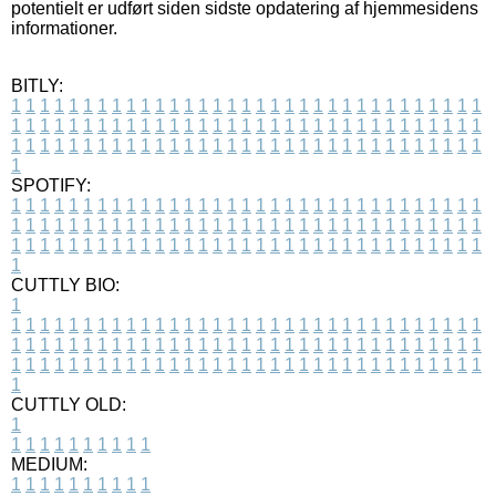
potentielt er udført siden sidste opdatering af hjemmesidens
informationer.
BITLY:
1
1
1
1
1
1
1
1
1
1
1
1
1
1
1
1
1
1
1
1
1
1
1
1
1
1
1
1
1
1
1
1
1
1
1
1
1
1
1
1
1
1
1
1
1
1
1
1
1
1
1
1
1
1
1
1
1
1
1
1
1
1
1
1
1
1
1
1
1
1
1
1
1
1
1
1
1
1
1
1
1
1
1
1
1
1
1
1
1
1
1
1
1
1
1
1
1
1
1
1
SPOTIFY:
1
1
1
1
1
1
1
1
1
1
1
1
1
1
1
1
1
1
1
1
1
1
1
1
1
1
1
1
1
1
1
1
1
1
1
1
1
1
1
1
1
1
1
1
1
1
1
1
1
1
1
1
1
1
1
1
1
1
1
1
1
1
1
1
1
1
1
1
1
1
1
1
1
1
1
1
1
1
1
1
1
1
1
1
1
1
1
1
1
1
1
1
1
1
1
1
1
1
1
1
CUTTLY BIO:
1
1
1
1
1
1
1
1
1
1
1
1
1
1
1
1
1
1
1
1
1
1
1
1
1
1
1
1
1
1
1
1
1
1
1
1
1
1
1
1
1
1
1
1
1
1
1
1
1
1
1
1
1
1
1
1
1
1
1
1
1
1
1
1
1
1
1
1
1
1
1
1
1
1
1
1
1
1
1
1
1
1
1
1
1
1
1
1
1
1
1
1
1
1
1
1
1
1
1
1
1
CUTTLY OLD:
1
1
1
1
1
1
1
1
1
1
1
MEDIUM:
1
1
1
1
1
1
1
1
1
1