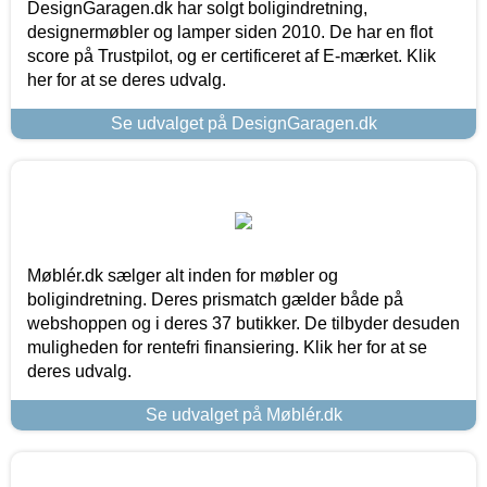
DesignGaragen.dk har solgt boligindretning,
designermøbler og lamper siden 2010. De har en flot
score på Trustpilot, og er certificeret af E-mærket. Klik
her for at se deres udvalg.
Se udvalget på DesignGaragen.dk
Møblér.dk sælger alt inden for møbler og
boligindretning. Deres prismatch gælder både på
webshoppen og i deres 37 butikker. De tilbyder desuden
muligheden for rentefri finansiering. Klik her for at se
deres udvalg.
Se udvalget på Møblér.dk