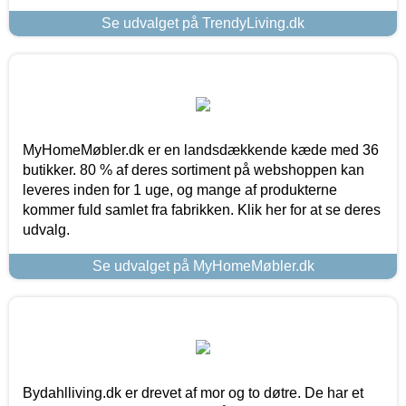
Se udvalget på TrendyLiving.dk
MyHomeMøbler.dk er en landsdækkende kæde med 36
butikker. 80 % af deres sortiment på webshoppen kan
leveres inden for 1 uge, og mange af produkterne
kommer fuld samlet fra fabrikken. Klik her for at se deres
udvalg.
Se udvalget på MyHomeMøbler.dk
Bydahlliving.dk er drevet af mor og to døtre. De har et