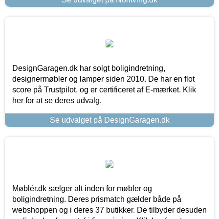
DesignGaragen.dk har solgt boligindretning,
designermøbler og lamper siden 2010. De har en flot
score på Trustpilot, og er certificeret af E-mærket. Klik
her for at se deres udvalg.
Se udvalget på DesignGaragen.dk
Møblér.dk sælger alt inden for møbler og
boligindretning. Deres prismatch gælder både på
webshoppen og i deres 37 butikker. De tilbyder desuden