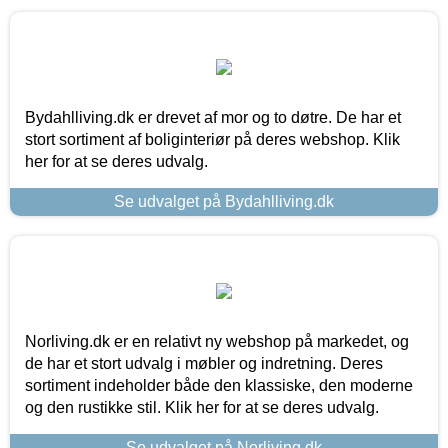
Bydahlliving.dk er drevet af mor og to døtre. De har et
stort sortiment af boliginteriør på deres webshop. Klik
her for at se deres udvalg.
Se udvalget på Bydahlliving.dk
Norliving.dk er en relativt ny webshop på markedet, og
de har et stort udvalg i møbler og indretning. Deres
sortiment indeholder både den klassiske, den moderne
og den rustikke stil. Klik her for at se deres udvalg.
Se udvalget på Norliving.dk