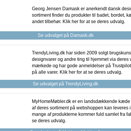
Georg Jensen Damask er anerkendt dansk desig
sortiment finder du produkter til badet, bordet, 
andet tilbehør. Klik her for at se deres udvalg.
Se udvalget på Damask.dk
TrendyLiving.dk har siden 2009 solgt brugskunst, 
designvarer og andre ting til hjemmet via deres
mærkede og har gode anmeldelser på Trustpilot,
på alle varer. Klik her for at se deres udvalg.
Se udvalget på TrendyLiving.dk
MyHomeMøbler.dk er en landsdækkende kæde m
af deres sortiment på webshoppen kan leveres i
mange af produkterne kommer fuld samlet fra fabr
se deres udvalg.