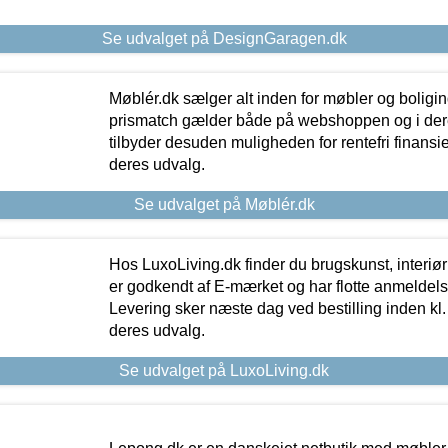
Se udvalget på DesignGaragen.dk
Møblér.dk sælger alt inden for møbler og boligi
prismatch gælder både på webshoppen og i dere
tilbyder desuden muligheden for rentefri finansier
deres udvalg.
Se udvalget på Møblér.dk
Hos LuxoLiving.dk finder du brugskunst, interiør
er godkendt af E-mærket og har flotte anmeldelse
Levering sker næste dag ved bestilling inden kl. 1
deres udvalg.
Se udvalget på LuxoLiving.dk