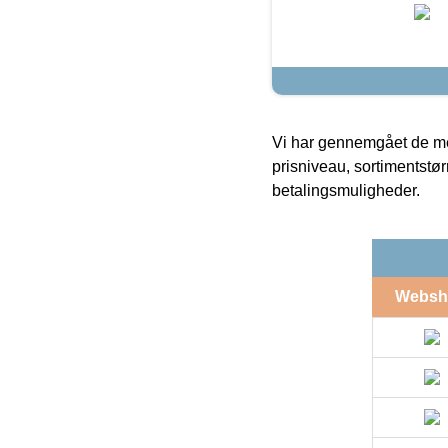
Vi har gennemgået de mes
prisniveau, sortimentstø
betalingsmuligheder.
Websh