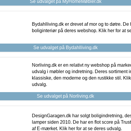
Se udvalget på MyHomeMøbler.dk
Bydahlliving.dk er drevet af mor og to døtre. De h
boliginteriør på deres webshop. Klik her for at s
Se udvalget på Bydahlliving.dk
Norliving.dk er en relativt ny webshop på markede
udvalg i møbler og indretning. Deres sortiment
klassiske, den moderne og den rustikke stil. Klik
udvalg.
Se udvalget på Norliving.dk
DesignGaragen.dk har solgt boligindretning, d
lamper siden 2010. De har en flot score på Trustpi
af E-mærket. Klik her for at se deres udvalg.