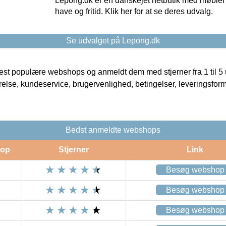
Lepong.dk er en danskejet netbutik med møbler o
have og fritid. Klik her for at se deres udvalg.
Se udvalget på Lepong.dk
t populære webshops og anmeldt dem med stjerner fra 1 til 5 ud
rrelse, kundeservice, brugervenlighed, betingelser, leveringsfor
Bedst anmeldte webshops
op
Stjerner
Link
Besøg webshop
Besøg webshop
Besøg webshop