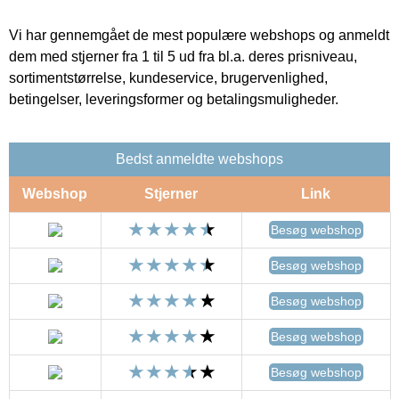
Vi har gennemgået de mest populære webshops og anmeldt
dem med stjerner fra 1 til 5 ud fra bl.a. deres prisniveau,
sortimentstørrelse, kundeservice, brugervenlighed,
betingelser, leveringsformer og betalingsmuligheder.
Bedst anmeldte webshops
Webshop
Stjerner
Link
Besøg webshop
Besøg webshop
Besøg webshop
Besøg webshop
Besøg webshop