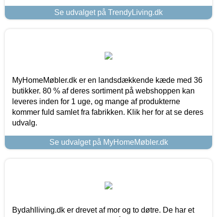
Se udvalget på TrendyLiving.dk
MyHomeMøbler.dk er en landsdækkende kæde med 36
butikker. 80 % af deres sortiment på webshoppen kan
leveres inden for 1 uge, og mange af produkterne
kommer fuld samlet fra fabrikken. Klik her for at se deres
udvalg.
Se udvalget på MyHomeMøbler.dk
Bydahlliving.dk er drevet af mor og to døtre. De har et