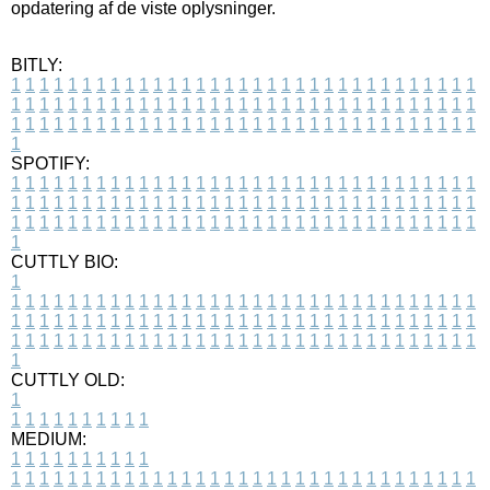
opdatering af de viste oplysninger.
BITLY:
1
1
1
1
1
1
1
1
1
1
1
1
1
1
1
1
1
1
1
1
1
1
1
1
1
1
1
1
1
1
1
1
1
1
1
1
1
1
1
1
1
1
1
1
1
1
1
1
1
1
1
1
1
1
1
1
1
1
1
1
1
1
1
1
1
1
1
1
1
1
1
1
1
1
1
1
1
1
1
1
1
1
1
1
1
1
1
1
1
1
1
1
1
1
1
1
1
1
1
1
SPOTIFY:
1
1
1
1
1
1
1
1
1
1
1
1
1
1
1
1
1
1
1
1
1
1
1
1
1
1
1
1
1
1
1
1
1
1
1
1
1
1
1
1
1
1
1
1
1
1
1
1
1
1
1
1
1
1
1
1
1
1
1
1
1
1
1
1
1
1
1
1
1
1
1
1
1
1
1
1
1
1
1
1
1
1
1
1
1
1
1
1
1
1
1
1
1
1
1
1
1
1
1
1
CUTTLY BIO:
1
1
1
1
1
1
1
1
1
1
1
1
1
1
1
1
1
1
1
1
1
1
1
1
1
1
1
1
1
1
1
1
1
1
1
1
1
1
1
1
1
1
1
1
1
1
1
1
1
1
1
1
1
1
1
1
1
1
1
1
1
1
1
1
1
1
1
1
1
1
1
1
1
1
1
1
1
1
1
1
1
1
1
1
1
1
1
1
1
1
1
1
1
1
1
1
1
1
1
1
1
CUTTLY OLD:
1
1
1
1
1
1
1
1
1
1
1
MEDIUM:
1
1
1
1
1
1
1
1
1
1
1
1
1
1
1
1
1
1
1
1
1
1
1
1
1
1
1
1
1
1
1
1
1
1
1
1
1
1
1
1
1
1
1