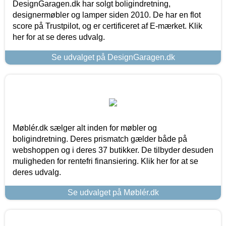
DesignGaragen.dk har solgt boligindretning,
designermøbler og lamper siden 2010. De har en flot
score på Trustpilot, og er certificeret af E-mærket. Klik
her for at se deres udvalg.
Se udvalget på DesignGaragen.dk
Møblér.dk sælger alt inden for møbler og
boligindretning. Deres prismatch gælder både på
webshoppen og i deres 37 butikker. De tilbyder desuden
muligheden for rentefri finansiering. Klik her for at se
deres udvalg.
Se udvalget på Møblér.dk